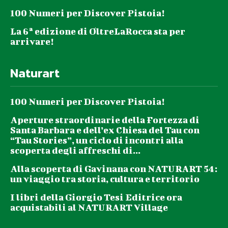
100 Numeri per Discover Pistoia!
La 6ª edizione di OltreLaRocca sta per
arrivare!
Naturart
100 Numeri per Discover Pistoia!
Aperture straordinarie della Fortezza di
Santa Barbara e dell’ex Chiesa del Tau con
“Tau Stories”, un ciclo di incontri alla
scoperta degli affreschi di...
Alla scoperta di Gavinana con NATURART 54:
un viaggio tra storia, cultura e territorio
I libri della Giorgio Tesi Editrice ora
acquistabili al NATURART Village