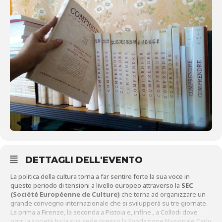
DETTAGLI DELL'EVENTO
La politica della cultura torna a far sentire forte la sua voce in
questo periodo di tensioni a livello europeo attraverso la
SEC
(Société Européenne de Culture)
che torna ad organizzare un
grande convegno internazionale che si svilupperà su tre giornate.
La prima a Firenze, la seconda a Pistoia e, infine , a Collodi dove
oggi la società ha la sua sede presso la Fondazione Nazionale Carlo