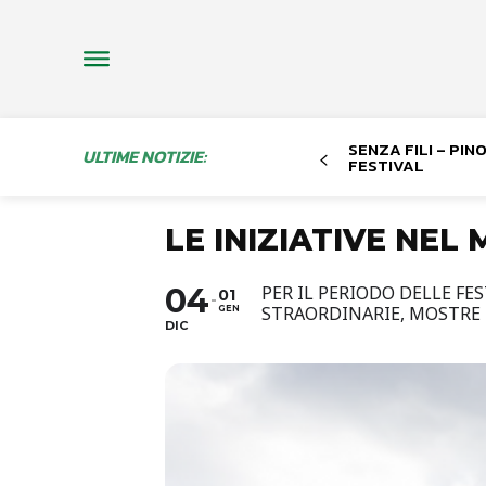
SENZA FILI – PI
ULTIME NOTIZIE:
FESTIVAL
LE INIZIATIVE NEL
04
PER IL PERIODO DELLE FE
01
STRAORDINARIE, MOSTRE 
GEN
DIC