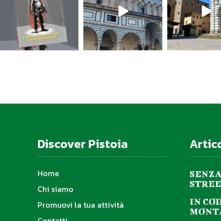
Discover Pistoia
Artic
Home
SENZA
STREE
Chi siamo
IN CO
Promuovi la tua attività
MONTA
Contatti