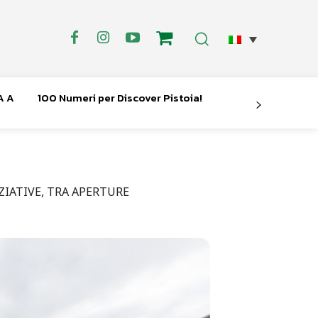
A A
100 Numeri per Discover Pistoia!
ZIATIVE, TRA APERTURE