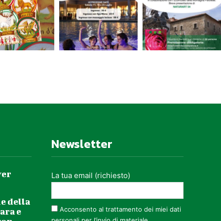
Newsletter
ver
La tua email (richiesto)
e della
Acconsento al trattamento dei miei dati
ara e
personali per l’invio di materiale