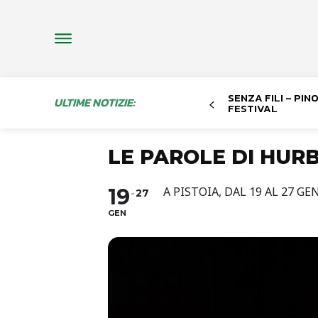
SENZA FILI – PI
ULTIME NOTIZIE:
FESTIVAL
LE PAROLE DI HUR
19
A PISTOIA, DAL 19 AL 27 G
27
GEN