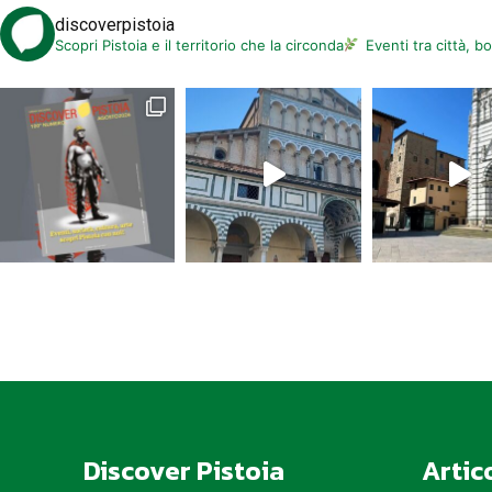
discoverpistoia
Scopri Pistoia e il territorio che la circonda
Eventi tra città, b
Discover Pistoia
Artic