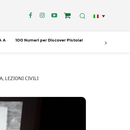
A A
100 Numeri per Discover Pistoia!
, LEZIONI CIVILI