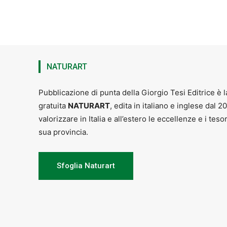
NATURART
Orari: ma
Pubblicazione di punta della Giorgio Tesi Editrice è l
gratuita
NATURART
, edita in italiano e inglese dal 2
valorizzare in Italia e all’estero le eccellenze e i teso
sua provincia.
Sfoglia Naturart
La biglietter