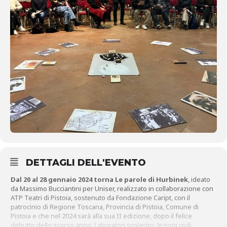
DETTAGLI DELL'EVENTO
Dal 20 al 28 gennaio 2024 torna Le parole di Hurbinek
, ideato
da Massimo Bucciantini per Uniser, realizzato in collaborazione con
ATP Teatri di Pistoia, sostenuto da Fondazione Caript, con il
patrocinio di Regione Toscana, Provincia di Pistoia, Comune di
Pistoia e che nel 2024 sarà alla sua II edizione, dopo il felice
debutto dello scorso anno. Laboratori scolastici, lezioni civili,