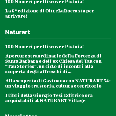
100 Numeri per Discover Pistoia!
La 6ª edizione di OltreLaRocca sta per
arrivare!
Naturart
100 Numeri per Discover Pistoia!
Aperture straordinarie della Fortezza di
Santa Barbara e dell’ex Chiesa del Tau con
“Tau Stories”, un ciclo di incontri alla
scoperta degli affreschi di...
Alla scoperta di Gavinana con NATURART 54:
un viaggio tra storia, cultura e territorio
I libri della Giorgio Tesi Editrice ora
acquistabili al NATURART Village