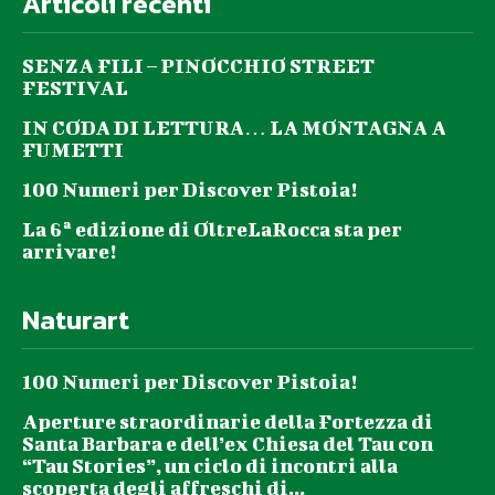
Articoli recenti
SENZA FILI – PINOCCHIO STREET
FESTIVAL
IN CODA DI LETTURA… LA MONTAGNA A
FUMETTI
100 Numeri per Discover Pistoia!
La 6ª edizione di OltreLaRocca sta per
arrivare!
Naturart
100 Numeri per Discover Pistoia!
Aperture straordinarie della Fortezza di
Santa Barbara e dell’ex Chiesa del Tau con
“Tau Stories”, un ciclo di incontri alla
scoperta degli affreschi di...