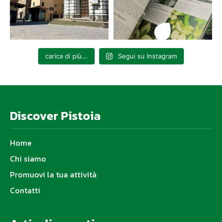
carica di più...
Segui su Instagram
Discover Pistoia
Home
Chi siamo
Promuovi la tua attività
Contatti