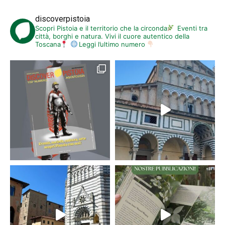
discoverpistoia
Scopri Pistoia e il territorio che la circonda
Eventi tra
città, borghi e natura. Vivi il cuore autentico della
Toscana
Leggi l’ultimo numero