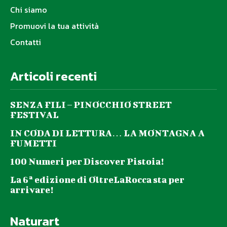
Chi siamo
Promuovi la tua attività
Contatti
Articoli recenti
SENZA FILI – PINOCCHIO STREET
FESTIVAL
IN CODA DI LETTURA… LA MONTAGNA A
FUMETTI
100 Numeri per Discover Pistoia!
La 6ª edizione di OltreLaRocca sta per
arrivare!
Naturart