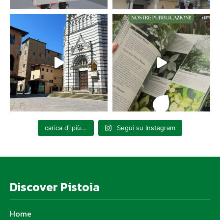
carica di più...
Segui su Instagram
Discover Pistoia
Home