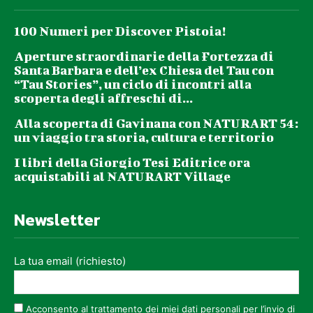
100 Numeri per Discover Pistoia!
Aperture straordinarie della Fortezza di
Santa Barbara e dell’ex Chiesa del Tau con
“Tau Stories”, un ciclo di incontri alla
scoperta degli affreschi di...
Alla scoperta di Gavinana con NATURART 54:
un viaggio tra storia, cultura e territorio
I libri della Giorgio Tesi Editrice ora
acquistabili al NATURART Village
Newsletter
La tua email (richiesto)
Acconsento al trattamento dei miei dati personali per l’invio di