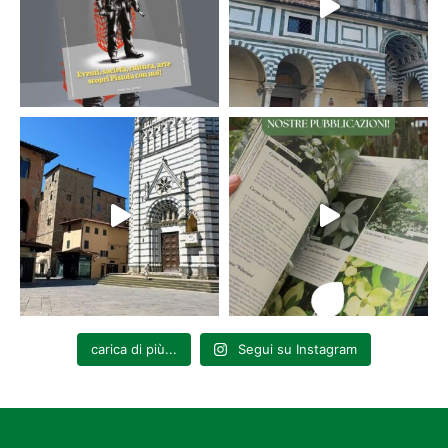
carica di più...
Segui su Instagram