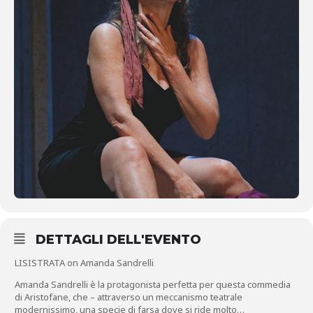
DETTAGLI DELL'EVENTO
LISISTRATA on Amanda Sandrelli
Amanda Sandrelli è la protagonista perfetta per questa commedia
di Aristofane, che – attraverso un meccanismo teatrale
modernissimo, una specie di farsa dove si ride molto…