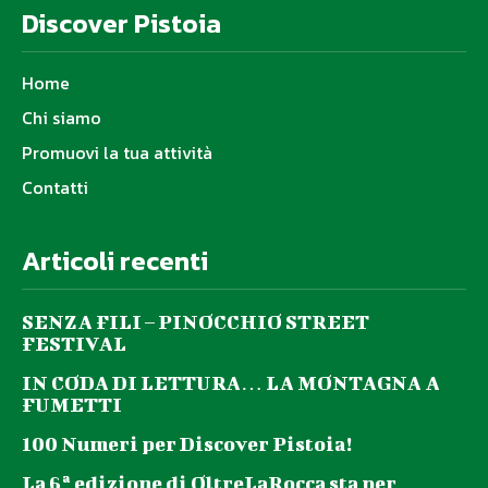
Discover Pistoia
Home
Chi siamo
Promuovi la tua attività
Contatti
Articoli recenti
SENZA FILI – PINOCCHIO STREET
FESTIVAL
IN CODA DI LETTURA… LA MONTAGNA A
FUMETTI
100 Numeri per Discover Pistoia!
La 6ª edizione di OltreLaRocca sta per