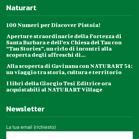
Naturart
100 Numeri per Discover Pistoia!
Aperture straordinarie della Fortezza di
Santa Barbara e dell’ex Chiesa del Tau con
“Tau Stories”, un ciclo di incontri alla
scoperta degli affreschi di...
Alla scoperta di Gavinana con NATURART 54:
un viaggio tra storia, cultura e territorio
I libri della Giorgio Tesi Editrice ora
acquistabili al NATURART Village
Newsletter
La tua email (richiesto)