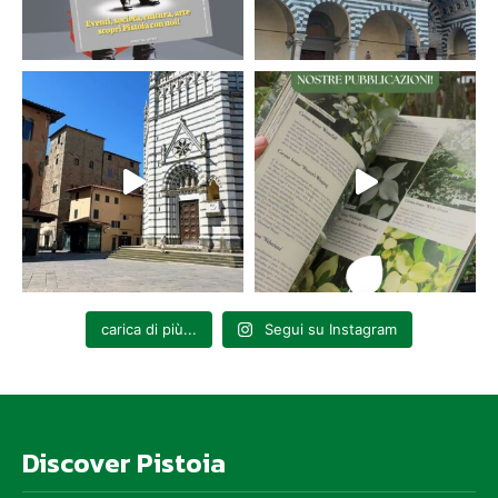
carica di più...
Segui su Instagram
Discover Pistoia