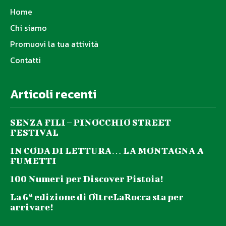
Home
Chi siamo
Promuovi la tua attività
Contatti
Articoli recenti
SENZA FILI – PINOCCHIO STREET
FESTIVAL
IN CODA DI LETTURA… LA MONTAGNA A
FUMETTI
100 Numeri per Discover Pistoia!
La 6ª edizione di OltreLaRocca sta per
arrivare!