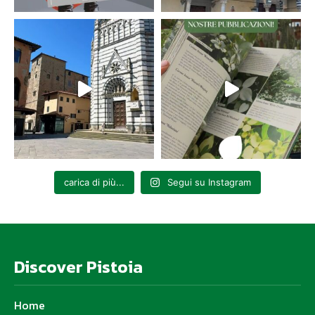
carica di più...
Segui su Instagram
Discover Pistoia
Home