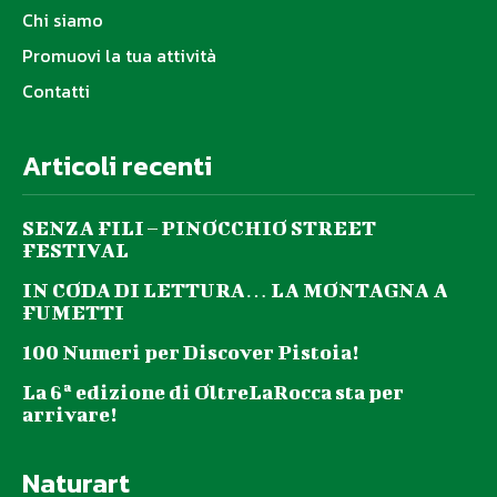
Chi siamo
Promuovi la tua attività
Contatti
Articoli recenti
SENZA FILI – PINOCCHIO STREET
FESTIVAL
IN CODA DI LETTURA… LA MONTAGNA A
FUMETTI
100 Numeri per Discover Pistoia!
La 6ª edizione di OltreLaRocca sta per
arrivare!
Naturart