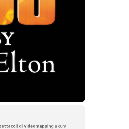
pettacoli di Videomapping
a cura