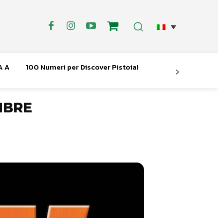
A A
100 Numeri per Discover Pistoia!
MBRE