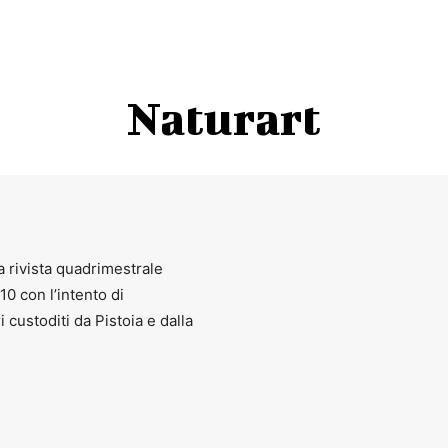
Naturart
a rivista quadrimestrale
010 con l’intento di
ri custoditi da Pistoia e dalla