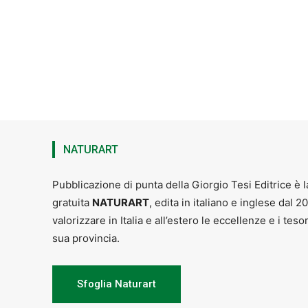
NATURART
Pubblicazione di punta della Giorgio Tesi Editrice è l
gratuita
NATURART
, edita in italiano e inglese dal 2
valorizzare in Italia e all’estero le eccellenze e i teso
sua provincia.
Sfoglia Naturart