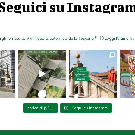
Seguici su Instagra
orghi e natura. Vivi il cuore autentico della Toscana
Leggi l’ultimo 
carica di più...
Segui su Instagram