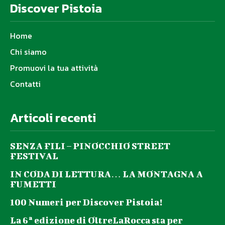
Discover Pistoia
Home
Chi siamo
Promuovi la tua attività
Contatti
Articoli recenti
SENZA FILI – PINOCCHIO STREET
FESTIVAL
IN CODA DI LETTURA… LA MONTAGNA A
FUMETTI
100 Numeri per Discover Pistoia!
La 6ª edizione di OltreLaRocca sta per