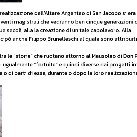
realizzazione dell’Altare Argenteo di San Jacopo si era
erventi magistrali che vedranno ben cinque generazioni di
e secoli, alla la creazione di un tale capolavoro. Alla
ipò anche Filippo Brunelleschi al quale sono attribuiti 
 tra le “storie” che ruotano attorno al Mausoleo di Don
 ugualmente “fortuite” e quindi diverse dai progetti iniz
 o di parti di esse, durante o dopo la loro realizzazion