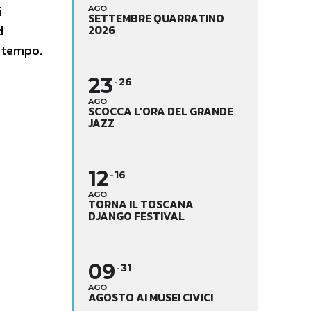
i
AGO
SETTEMBRE QUARRATINO
2026
d
l tempo.
23
26
AGO
SCOCCA L’ORA DEL GRANDE
JAZZ
12
16
AGO
TORNA IL TOSCANA
DJANGO FESTIVAL
09
31
AGO
AGOSTO AI MUSEI CIVICI