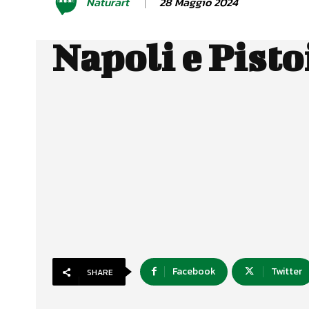
28 Maggio 2024
Naturart
Napoli e Pisto
Facebook
Twitter
SHARE