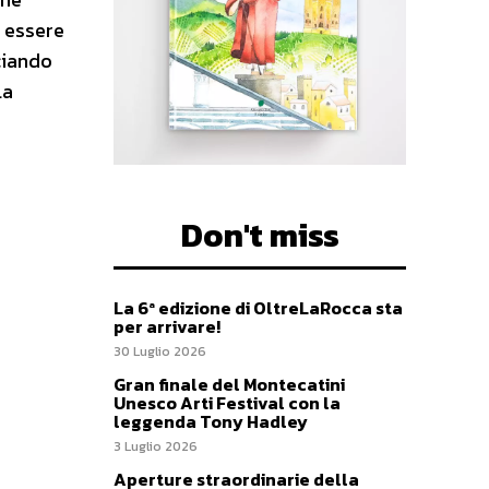
o essere
ciando
la
Don't miss
La 6ª edizione di OltreLaRocca sta
per arrivare!
30 Luglio 2026
Gran finale del Montecatini
Unesco Arti Festival con la
leggenda Tony Hadley
3 Luglio 2026
Aperture straordinarie della