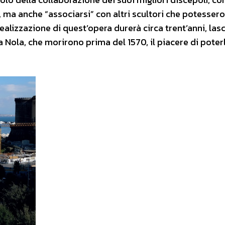
 ma anche “associarsi” con altri scultori che potesser
ealizzazione di quest’opera durerà circa trent’anni, las
a Nola, che morirono prima del 1570, il piacere di poter