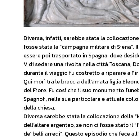
Diversa, infatti, sarebbe stata la collocazion
fosse stata la “campagna militare di Siena”. 
essere poi trasportato in Spagna, dove deside
V di sedare una rivolta nella città Toscana, 
durante il viaggio fu costretto a riparare a Fi
Qui morì tra le braccia dell’amata figlia Eleo
del Fiore. Fu così che il suo monumento funeb
Spagnoli, nella sua particolare e attuale collo
della chiesa.
Diversa sarebbe stata la collocazione della “
dell’altare argenteo, se non ci fosse stato il “
de’ belli arredi”. Questo episodio che fece a