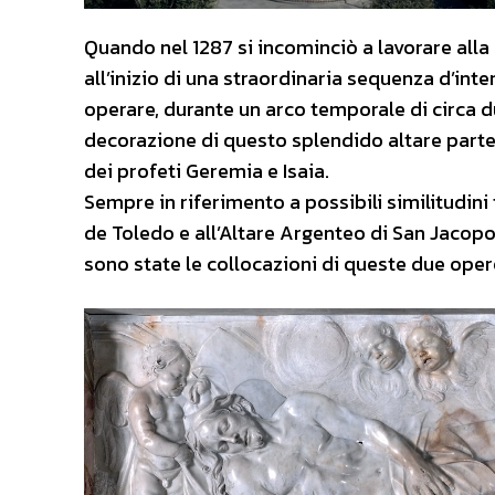
Quando nel 1287 si incominciò a lavorare alla 
all’inizio di una straordinaria sequenza d’int
operare, durante un arco temporale di circa du
decorazione di questo splendido altare partec
dei profeti Geremia e Isaia.
Sempre in riferimento a possibili similitudini
de Toledo e all’Altare Argenteo di San Jacopo:
sono state le collocazioni di queste due opere