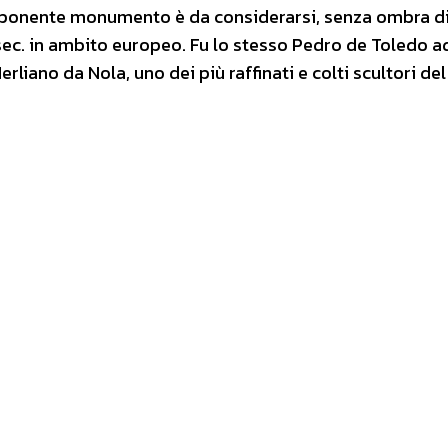
ponente monumento è da considerarsi, senza ombra d
sec. in ambito europeo. Fu lo stesso Pedro de Toledo a
rliano da Nola, uno dei più raffinati e colti scultori de