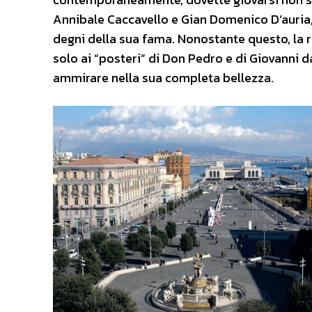
Annibale Caccavello e Gian Domenico D’auria,
degni della sua fama. Nonostante questo, la r
solo ai “posteri” di Don Pedro e di Giovanni d
ammirare nella sua completa bellezza.