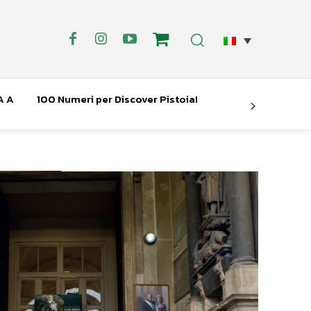
A A
100 Numeri per Discover Pistoia!