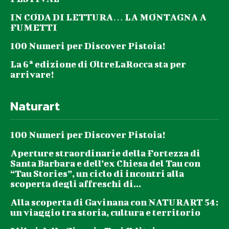
IN CODA DI LETTURA… LA MONTAGNA A
FUMETTI
100 Numeri per Discover Pistoia!
La 6ª edizione di OltreLaRocca sta per
arrivare!
Naturart
100 Numeri per Discover Pistoia!
Aperture straordinarie della Fortezza di
Santa Barbara e dell’ex Chiesa del Tau con
“Tau Stories”, un ciclo di incontri alla
scoperta degli affreschi di...
Alla scoperta di Gavinana con NATURART 54:
un viaggio tra storia, cultura e territorio