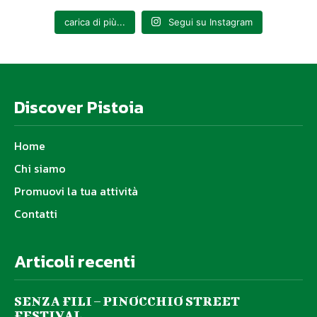
carica di più...
Segui su Instagram
Discover Pistoia
Home
Chi siamo
Promuovi la tua attività
Contatti
Articoli recenti
SENZA FILI – PINOCCHIO STREET
FESTIVAL