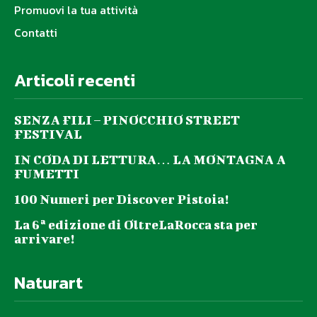
Promuovi la tua attività
Contatti
Articoli recenti
SENZA FILI – PINOCCHIO STREET
FESTIVAL
IN CODA DI LETTURA… LA MONTAGNA A
FUMETTI
100 Numeri per Discover Pistoia!
La 6ª edizione di OltreLaRocca sta per
arrivare!
Naturart