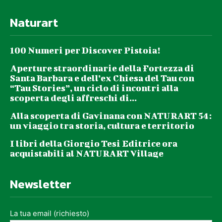
Naturart
100 Numeri per Discover Pistoia!
Aperture straordinarie della Fortezza di
Santa Barbara e dell’ex Chiesa del Tau con
“Tau Stories”, un ciclo di incontri alla
scoperta degli affreschi di...
Alla scoperta di Gavinana con NATURART 54:
un viaggio tra storia, cultura e territorio
I libri della Giorgio Tesi Editrice ora
acquistabili al NATURART Village
Newsletter
La tua email (richiesto)