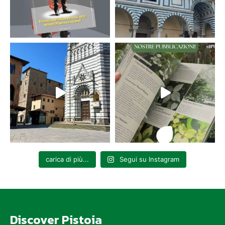
carica di più...
Segui su Instagram
Discover Pistoia