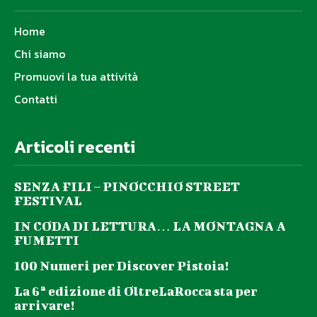
Home
Chi siamo
Promuovi la tua attività
Contatti
Articoli recenti
SENZA FILI – PINOCCHIO STREET
FESTIVAL
IN CODA DI LETTURA… LA MONTAGNA A
FUMETTI
100 Numeri per Discover Pistoia!
La 6ª edizione di OltreLaRocca sta per
arrivare!