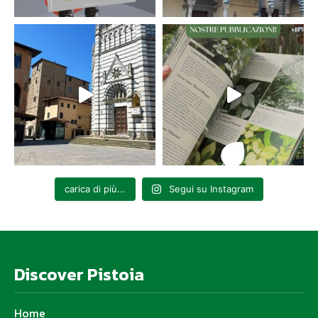
carica di più...
Segui su Instagram
Discover Pistoia
Home