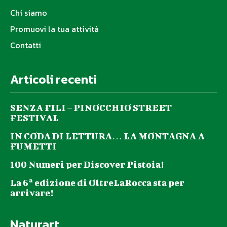
Chi siamo
Promuovi la tua attività
Contatti
Articoli recenti
SENZA FILI – PINOCCHIO STREET
FESTIVAL
IN CODA DI LETTURA… LA MONTAGNA A
FUMETTI
100 Numeri per Discover Pistoia!
La 6ª edizione di OltreLaRocca sta per
arrivare!
Naturart