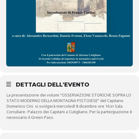
DETTAGLI DELL'EVENTO
La presentazione dei volumi “OSSERVAZIONI STORICHE SOPRA LO
STATO MODERNO DELLA MONTAGNA PISTOIESE” del Capitano
Domenico Cini si svolgerà mercoledì 8 dicembre ore 16 in Sala
Consiliare- Palazzo dei Capitani a Cutigliano. Per la partecipazione è
necessario il Green Pass.