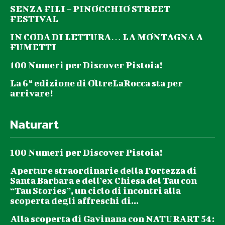
SENZA FILI – PINOCCHIO STREET
FESTIVAL
IN CODA DI LETTURA… LA MONTAGNA A
FUMETTI
100 Numeri per Discover Pistoia!
La 6ª edizione di OltreLaRocca sta per
arrivare!
Naturart
100 Numeri per Discover Pistoia!
Aperture straordinarie della Fortezza di
Santa Barbara e dell’ex Chiesa del Tau con
“Tau Stories”, un ciclo di incontri alla
scoperta degli affreschi di...
Alla scoperta di Gavinana con NATURART 54: