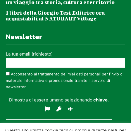
un viaggio tra storia, cultura e territorio
I libri della Giorgio Tesi Editrice ora
acquistabili al NATURART Village
Newsletter
La tua email (richiesto)
Acconsento al trattamento dei miei dati personali per l’invio di
materiale informativo e promozionale tramite il servizio di
newsletter
Dimostra di essere umano selezionando
chiave
.
Questo sito utilizza cookie tecnici, propri e di terze parti, per