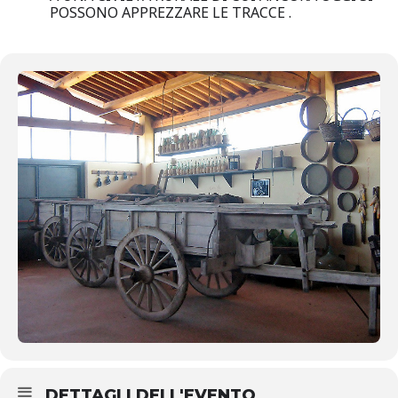
POSSONO APPREZZARE LE TRACCE .
DETTAGLI DELL'EVENTO