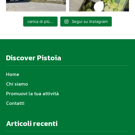
carica di più...
Segui su Instagram
Discover Pistoia
Home
Chi siamo
Promuovi la tua attività
Contatti
Articoli recenti