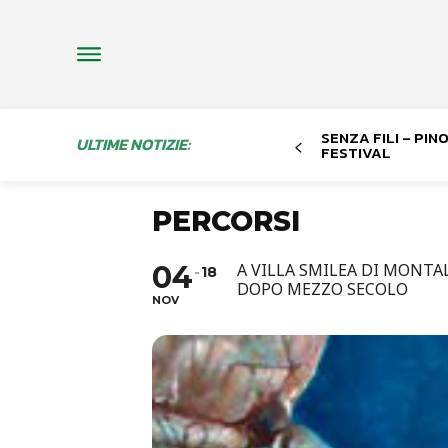
SENZA FILI – PI
ULTIME NOTIZIE:
FESTIVAL
PERCORSI
04
A VILLA SMILEA DI MONTA
18
DOPO MEZZO SECOLO
NOV