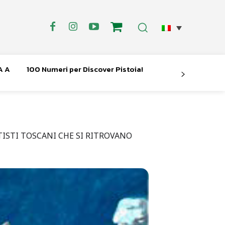
A A
100 Numeri per Discover Pistoia!
TISTI TOSCANI CHE SI RITROVANO