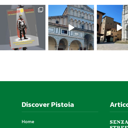
Discover Pistoia
Artic
Home
SENZA
STREE