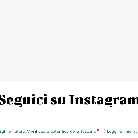
Seguici su Instagra
orghi e natura. Vivi il cuore autentico della Toscana
Leggi l’ultimo 