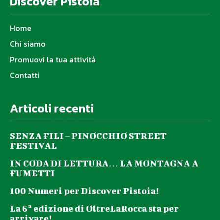
Discover Pistoia
Home
Chi siamo
Promuovi la tua attività
Contatti
Articoli recenti
SENZA FILI – PINOCCHIO STREET
FESTIVAL
IN CODA DI LETTURA… LA MONTAGNA A
FUMETTI
100 Numeri per Discover Pistoia!
La 6ª edizione di OltreLaRocca sta per
arrivare!