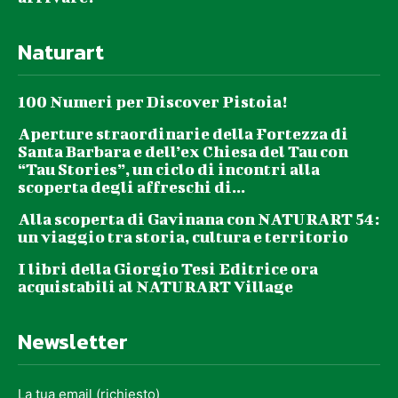
Naturart
100 Numeri per Discover Pistoia!
Aperture straordinarie della Fortezza di
Santa Barbara e dell’ex Chiesa del Tau con
“Tau Stories”, un ciclo di incontri alla
scoperta degli affreschi di...
Alla scoperta di Gavinana con NATURART 54:
un viaggio tra storia, cultura e territorio
I libri della Giorgio Tesi Editrice ora
acquistabili al NATURART Village
Newsletter
La tua email (richiesto)