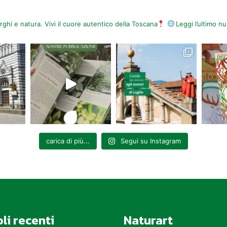
orghi e natura. Vivi il cuore autentico della Toscana
Leggi l’ultimo 
carica di più...
Segui su Instagram
oli recenti
Naturart