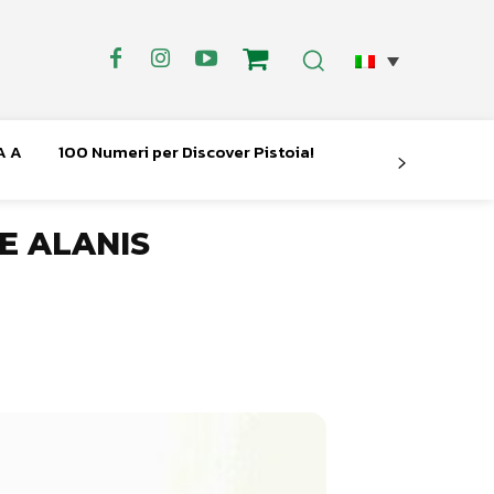
A A
100 Numeri per Discover Pistoia!
NE ALANIS