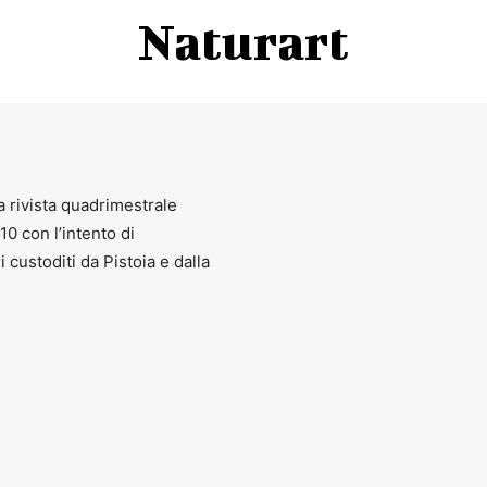
Naturart
a rivista quadrimestrale
010 con l’intento di
ri custoditi da Pistoia e dalla