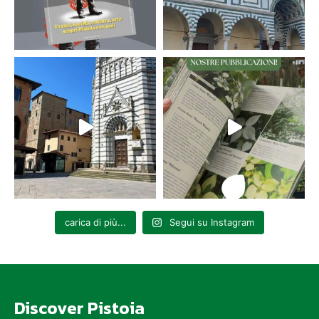
carica di più...
Segui su Instagram
Discover Pistoia