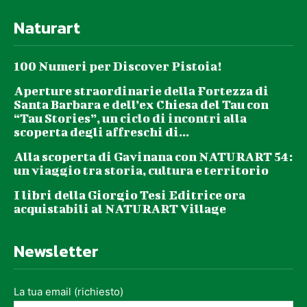
Naturart
100 Numeri per Discover Pistoia!
Aperture straordinarie della Fortezza di
Santa Barbara e dell’ex Chiesa del Tau con
“Tau Stories”, un ciclo di incontri alla
scoperta degli affreschi di...
Alla scoperta di Gavinana con NATURART 54:
un viaggio tra storia, cultura e territorio
I libri della Giorgio Tesi Editrice ora
acquistabili al NATURART Village
Newsletter
La tua email (richiesto)