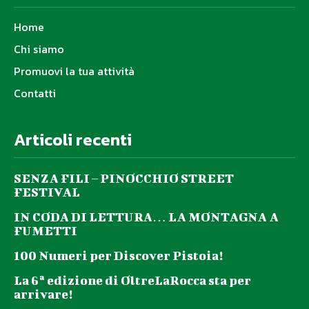
Home
Chi siamo
Promuovi la tua attività
Contatti
Articoli recenti
SENZA FILI – PINOCCHIO STREET
FESTIVAL
IN CODA DI LETTURA… LA MONTAGNA A
FUMETTI
100 Numeri per Discover Pistoia!
La 6ª edizione di OltreLaRocca sta per
arrivare!