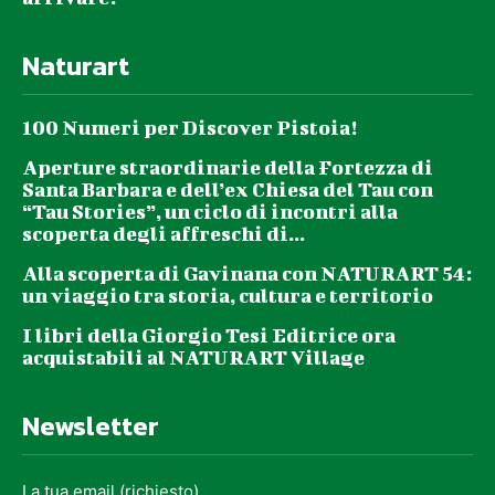
Naturart
100 Numeri per Discover Pistoia!
Aperture straordinarie della Fortezza di
Santa Barbara e dell’ex Chiesa del Tau con
“Tau Stories”, un ciclo di incontri alla
scoperta degli affreschi di...
Alla scoperta di Gavinana con NATURART 54:
un viaggio tra storia, cultura e territorio
I libri della Giorgio Tesi Editrice ora
acquistabili al NATURART Village
Newsletter
La tua email (richiesto)