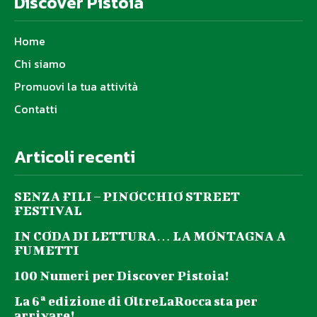
Discover Pistoia
Home
Chi siamo
Promuovi la tua attività
Contatti
Articoli recenti
SENZA FILI – PINOCCHIO STREET
FESTIVAL
IN CODA DI LETTURA… LA MONTAGNA A
FUMETTI
100 Numeri per Discover Pistoia!
La 6ª edizione di OltreLaRocca sta per
arrivare!