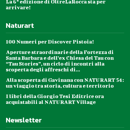
La 6ª edizione di OltreLaRocca sta per
arrivare!
Naturart
100 Numeri per Discover Pistoia!
Aperture straordinarie della Fortezza di
Santa Barbara e dell’ex Chiesa del Tau con
“Tau Stories”, un ciclo di incontri alla
scoperta degli affreschi di...
Alla scoperta di Gavinana con NATURART 54:
un viaggio tra storia, cultura e territorio
I libri della Giorgio Tesi Editrice ora
acquistabili al NATURART Village
Newsletter