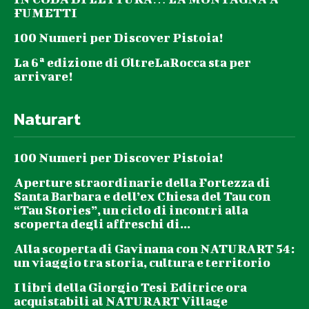
FUMETTI
100 Numeri per Discover Pistoia!
La 6ª edizione di OltreLaRocca sta per
arrivare!
Naturart
100 Numeri per Discover Pistoia!
Aperture straordinarie della Fortezza di
Santa Barbara e dell’ex Chiesa del Tau con
“Tau Stories”, un ciclo di incontri alla
scoperta degli affreschi di...
Alla scoperta di Gavinana con NATURART 54:
un viaggio tra storia, cultura e territorio
I libri della Giorgio Tesi Editrice ora
acquistabili al NATURART Village