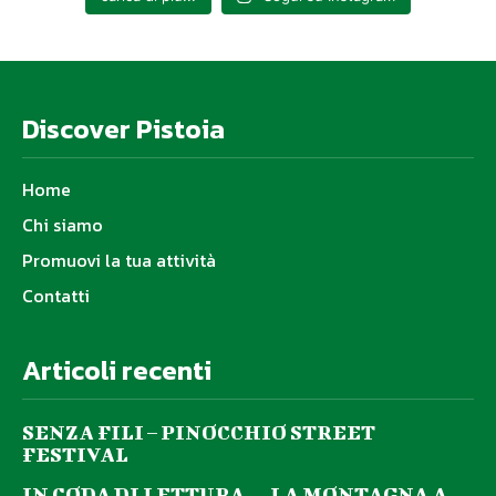
Discover Pistoia
Home
Chi siamo
Promuovi la tua attività
Contatti
Articoli recenti
SENZA FILI – PINOCCHIO STREET
FESTIVAL
IN CODA DI LETTURA… LA MONTAGNA A