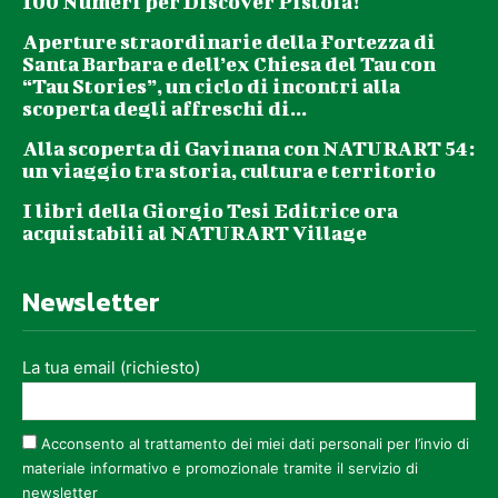
100 Numeri per Discover Pistoia!
Aperture straordinarie della Fortezza di
Santa Barbara e dell’ex Chiesa del Tau con
“Tau Stories”, un ciclo di incontri alla
scoperta degli affreschi di...
Alla scoperta di Gavinana con NATURART 54:
un viaggio tra storia, cultura e territorio
I libri della Giorgio Tesi Editrice ora
acquistabili al NATURART Village
Newsletter
La tua email (richiesto)
Acconsento al trattamento dei miei dati personali per l’invio di
materiale informativo e promozionale tramite il servizio di
newsletter