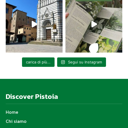
carica di più...
Segui su Instagram
Discover Pistoia
Home
Chi siamo