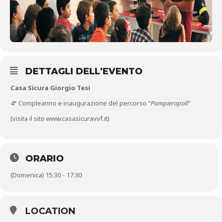
DETTAGLI DELL'EVENTO
Casa Sicura Giorgio Tesi
4° Compleanno e inaugurazione del percorso “
Pompieropoli
”
(visita il sito
www.casasicuravvf.it
)
ORARIO
(Domenica) 15:30 - 17:30
LOCATION