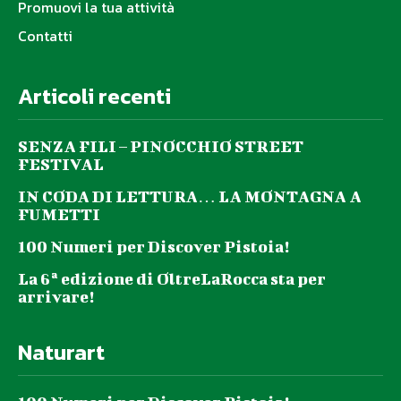
Promuovi la tua attività
Contatti
Articoli recenti
SENZA FILI – PINOCCHIO STREET
FESTIVAL
IN CODA DI LETTURA… LA MONTAGNA A
FUMETTI
100 Numeri per Discover Pistoia!
La 6ª edizione di OltreLaRocca sta per
arrivare!
Naturart