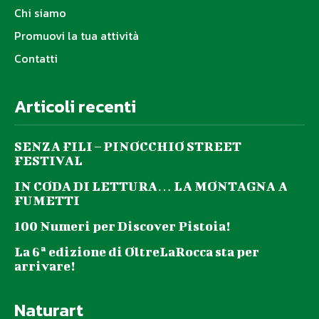
Chi siamo
Promuovi la tua attività
Contatti
Articoli recenti
SENZA FILI – PINOCCHIO STREET
FESTIVAL
IN CODA DI LETTURA… LA MONTAGNA A
FUMETTI
100 Numeri per Discover Pistoia!
La 6ª edizione di OltreLaRocca sta per
arrivare!
Naturart