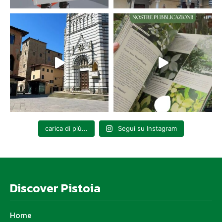
carica di più...
Segui su Instagram
Discover Pistoia
Home