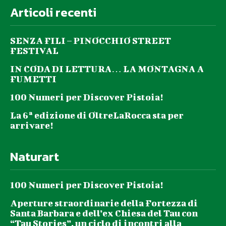
Articoli recenti
SENZA FILI – PINOCCHIO STREET
FESTIVAL
IN CODA DI LETTURA… LA MONTAGNA A
FUMETTI
100 Numeri per Discover Pistoia!
La 6ª edizione di OltreLaRocca sta per
arrivare!
Naturart
100 Numeri per Discover Pistoia!
Aperture straordinarie della Fortezza di
Santa Barbara e dell’ex Chiesa del Tau con
“Tau Stories”, un ciclo di incontri alla