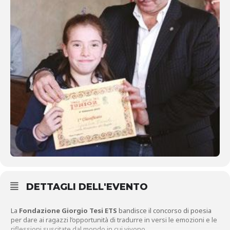
DETTAGLI DELL'EVENTO
La
Fondazione Giorgio Tesi ETS
bandisce il concorso di poesia
per dare ai ragazzi l’opportunità di tradurre in versi le emozioni e le
riflessioni suscitate dal mondo in cui vivono.