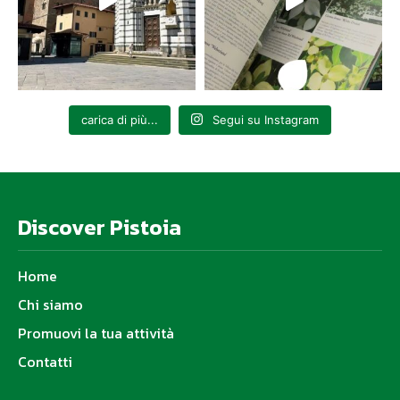
carica di più...
Segui su Instagram
Discover Pistoia
Home
Chi siamo
Promuovi la tua attività
Contatti