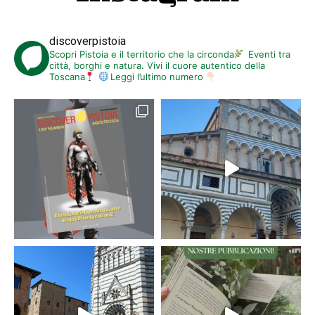
discoverpistoia
Scopri Pistoia e il territorio che la circonda
Eventi tra
città, borghi e natura. Vivi il cuore autentico della
Toscana
Leggi l’ultimo numero