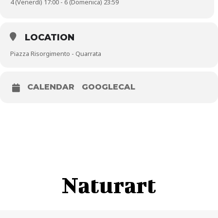
4 (Venerdì) 17:00 - 6 (Domenica) 23:59
LOCATION
Piazza Risorgimento - Quarrata
CALENDAR
GOOGLECAL
Naturart