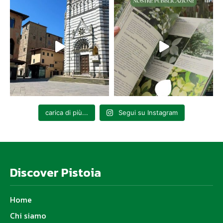
carica di più...
Segui su Instagram
Discover Pistoia
Home
Chi siamo