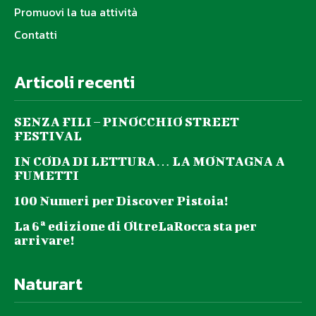
Promuovi la tua attività
Contatti
Articoli recenti
SENZA FILI – PINOCCHIO STREET
FESTIVAL
IN CODA DI LETTURA… LA MONTAGNA A
FUMETTI
100 Numeri per Discover Pistoia!
La 6ª edizione di OltreLaRocca sta per
arrivare!
Naturart