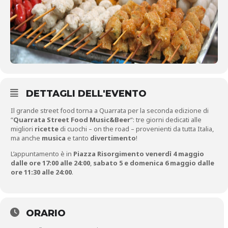
DETTAGLI DELL'EVENTO
Il grande street food torna a Quarrata per la seconda edizione di
“
Quarrata Street Food Music&Beer
“: tre giorni dedicati alle
migliori
ricette
di cuochi – on the road – provenienti da tutta Italia,
ma anche
musica
e tanto
divertimento
!
L’appuntamento è in
Piazza Risorgimento venerdì 4 maggio
dalle ore 17:00 alle 24:00
,
sabato 5 e domenica 6 maggio dalle
ore 11:30 alle 24:00
.
ORARIO