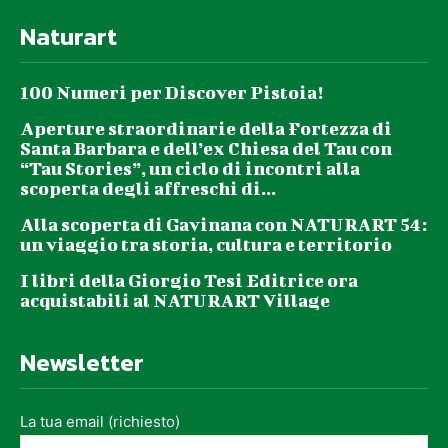
Naturart
100 Numeri per Discover Pistoia!
Aperture straordinarie della Fortezza di
Santa Barbara e dell’ex Chiesa del Tau con
“Tau Stories”, un ciclo di incontri alla
scoperta degli affreschi di...
Alla scoperta di Gavinana con NATURART 54:
un viaggio tra storia, cultura e territorio
I libri della Giorgio Tesi Editrice ora
acquistabili al NATURART Village
Newsletter
La tua email (richiesto)