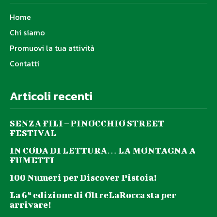
Home
Chi siamo
Promuovi la tua attività
Contatti
Articoli recenti
SENZA FILI – PINOCCHIO STREET
FESTIVAL
IN CODA DI LETTURA… LA MONTAGNA A
FUMETTI
100 Numeri per Discover Pistoia!
La 6ª edizione di OltreLaRocca sta per
arrivare!