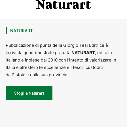
Naturart
corsi.sangiorgio@comune.pistoia.it indicando il turno scelto.
NATURART
Pubblicazione di punta della Giorgio Tesi Editrice è
la rivista quadrimestrale gratuita
NATURART
, edita in
italiano e inglese dal 2010 con l’intento di valorizzare in
Italia e all’estero le eccellenze e i tesori custoditi
da Pistoia e dalla sua provincia.
Sfoglia Naturart