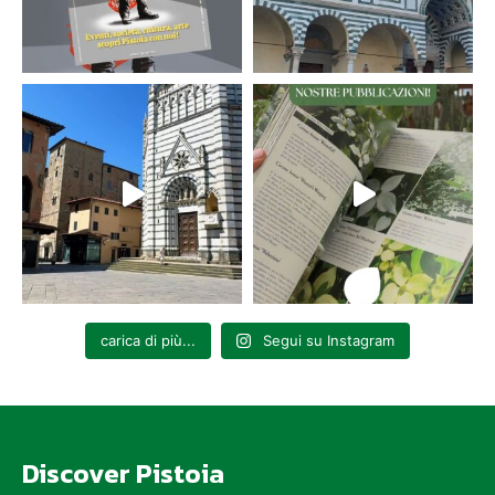
carica di più...
Segui su Instagram
Discover Pistoia