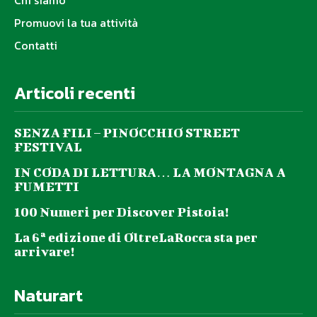
Chi siamo
Promuovi la tua attività
Contatti
Articoli recenti
SENZA FILI – PINOCCHIO STREET
FESTIVAL
IN CODA DI LETTURA… LA MONTAGNA A
FUMETTI
100 Numeri per Discover Pistoia!
La 6ª edizione di OltreLaRocca sta per
arrivare!
Naturart