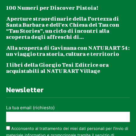
100 Numeri per Discover Pistoia!
Aperture straordinarie della Fortezza di
Santa Barbara e dell’ex Chiesa del Tau con
“Tau Stories”, un ciclo di incontri alla
scoperta degli affreschi di...
Alla scoperta di Gavinana con NATURART 54:
un viaggio tra storia, cultura e territorio
I libri della Giorgio Tesi Editrice ora
acquistabili al NATURART Village
Newsletter
La tua email (richiesto)
Acconsento al trattamento dei miei dati personali per l’invio di
materiale informativo e promozionale tramite il servizio di