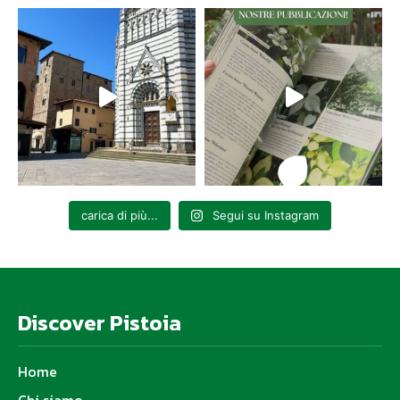
carica di più...
Segui su Instagram
Discover Pistoia
Home