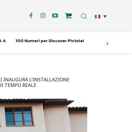
A A
100 Numeri per Discover Pistoia!
I INAUGURA L’INSTALLAZIONE
DI TEMPO REALE