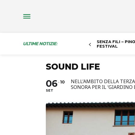
SENZA FILI – PI
ULTIME NOTIZIE:
FESTIVAL
SOUND LIFE
06
NELL’AMBITO DELLA TERZA
10
SONORA PER IL ‘GIARDINO
SET