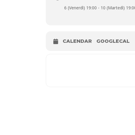
6 (Venerdì) 19:00 - 10 (Martedì) 19:0
Informazioni
: https://musei.comune.
CALENDAR
GOOGLECAL