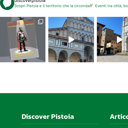
discoverpistoia
Scopri Pistoia e il territorio che la circonda
Eventi tra città, b
Discover Pistoia
Artic