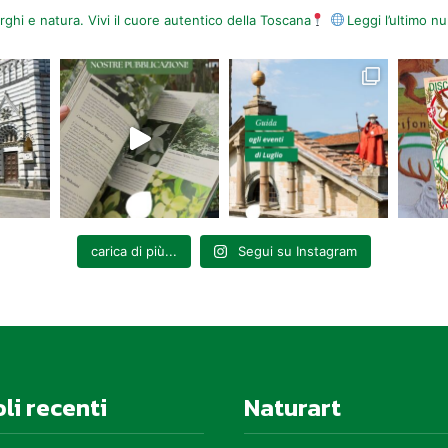
orghi e natura. Vivi il cuore autentico della Toscana
Leggi l’ultimo 
carica di più...
Segui su Instagram
oli recenti
Naturart