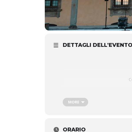
DETTAGLI DELL'EVENT
C
MORE
ORARIO