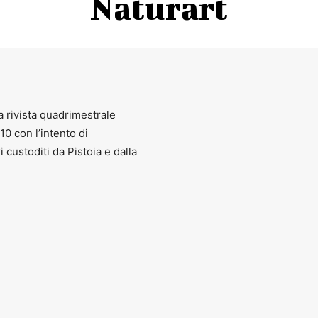
Naturart
a rivista quadrimestrale
010 con l’intento di
ri custoditi da Pistoia e dalla