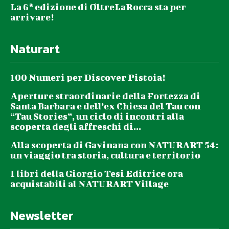
La 6ª edizione di OltreLaRocca sta per
arrivare!
Naturart
100 Numeri per Discover Pistoia!
Aperture straordinarie della Fortezza di
Santa Barbara e dell’ex Chiesa del Tau con
“Tau Stories”, un ciclo di incontri alla
scoperta degli affreschi di...
Alla scoperta di Gavinana con NATURART 54:
un viaggio tra storia, cultura e territorio
I libri della Giorgio Tesi Editrice ora
acquistabili al NATURART Village
Newsletter