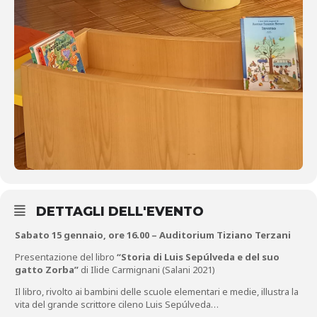
DETTAGLI DELL'EVENTO
Sabato 15 gennaio, ore 16.00 – Auditorium Tiziano Terzani
Presentazione del libro
“Storia di Luis Sepúlveda e del suo
gatto Zorba”
di Ilide Carmignani (Salani 2021)
Il libro, rivolto ai bambini delle scuole elementari e medie, illustra la
vita del grande scrittore cileno Luis Sepúlveda…