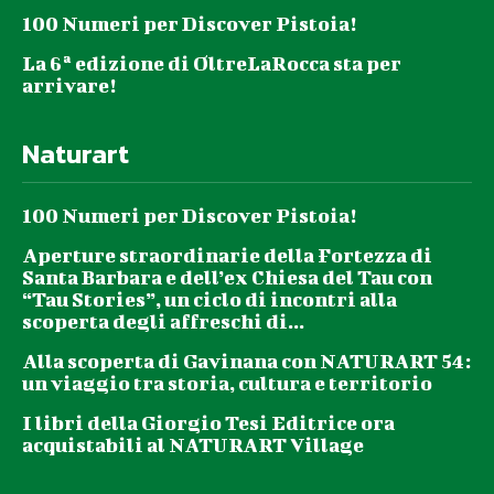
100 Numeri per Discover Pistoia!
La 6ª edizione di OltreLaRocca sta per
arrivare!
Naturart
100 Numeri per Discover Pistoia!
Aperture straordinarie della Fortezza di
Santa Barbara e dell’ex Chiesa del Tau con
“Tau Stories”, un ciclo di incontri alla
scoperta degli affreschi di...
Alla scoperta di Gavinana con NATURART 54:
un viaggio tra storia, cultura e territorio
I libri della Giorgio Tesi Editrice ora
acquistabili al NATURART Village