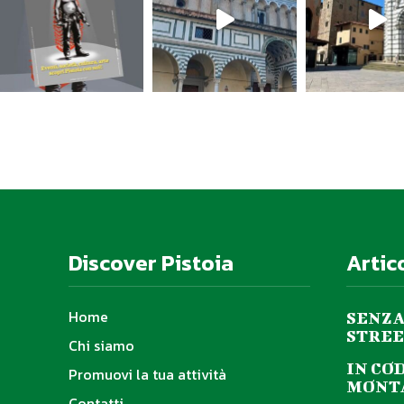
Discover Pistoia
Artic
Home
SENZA
STREE
Chi siamo
IN CO
Promuovi la tua attività
MONTA
Contatti