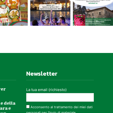
Newsletter
ver
La tua email (richiesto)
e della
Acconsento al trattamento dei miei dati
ara e
personali per l’invio di materiale