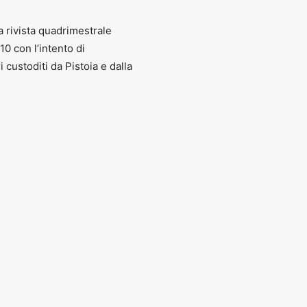
a rivista quadrimestrale
010 con l’intento di
ri custoditi da Pistoia e dalla