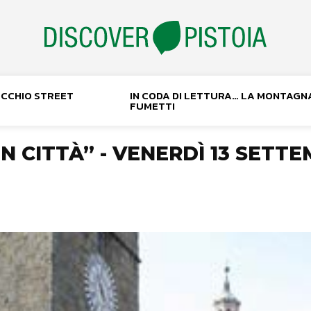
NOCCHIO STREET
IN CODA DI LETTURA… LA MONTAGN
FUMETTI
N CITTÀ” - VENERDÌ 13 SETT