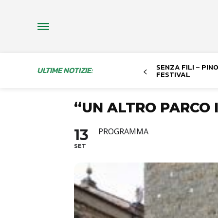
SENZA FILI – PI
ULTIME NOTIZIE:
FESTIVAL
“UN ALTRO PARCO I
13
PROGRAMMA
SET