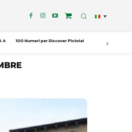
A A
100 Numeri per Discover Pistoia!
EMBRE