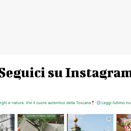
Seguici su Instagra
orghi e natura. Vivi il cuore autentico della Toscana
Leggi l’ultimo 