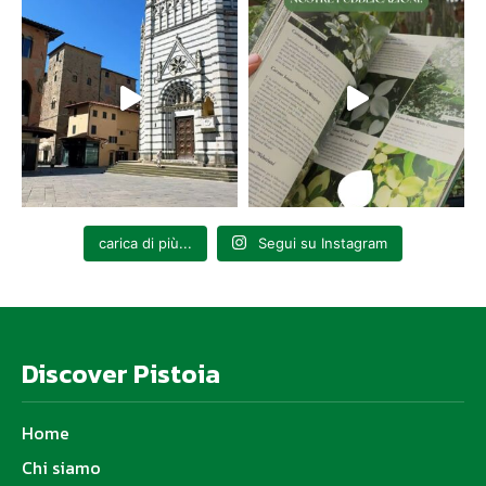
carica di più...
Segui su Instagram
Discover Pistoia
Home
Chi siamo