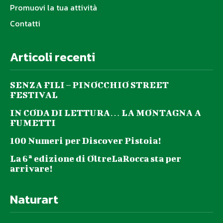
Promuovi la tua attività
Contatti
Articoli recenti
SENZA FILI – PINOCCHIO STREET
FESTIVAL
IN CODA DI LETTURA… LA MONTAGNA A
FUMETTI
100 Numeri per Discover Pistoia!
La 6ª edizione di OltreLaRocca sta per
arrivare!
Naturart