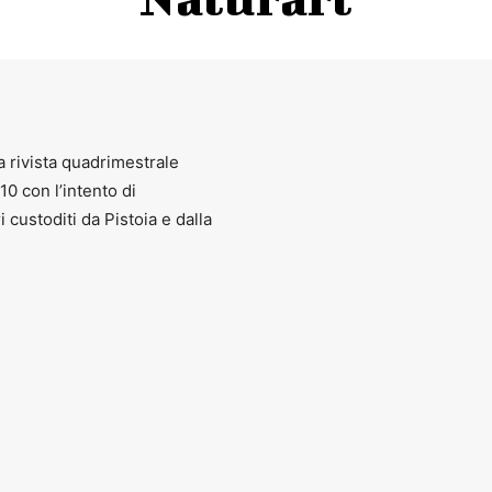
a rivista quadrimestrale
010 con l’intento di
ri custoditi da Pistoia e dalla