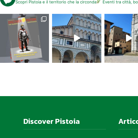
Scopri Pistoia e il territorio che la circonda
Eventi tra città, b
Discover Pistoia
Artic