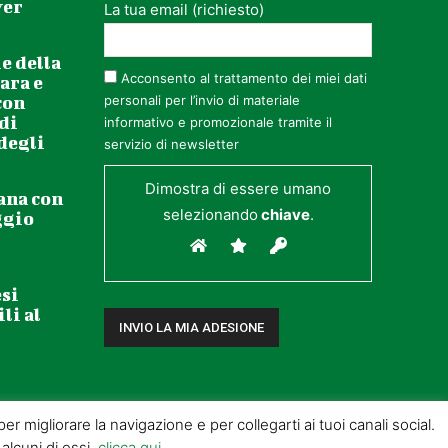
ver
La tua email (richiesto)
e della
Acconsento al trattamento dei miei dati
ara e
con
personali per l’invio di materiale
 di
informativo e promozionale tramite il
 degli
servizio di newsletter
Dimostra di essere umano
ana con
selezionando
chiave
.
ggio
esi
li al
r migliorare la navigazione e per collegarti ai tuoi canali social.
 alcuni di essi,
clicca qui
.