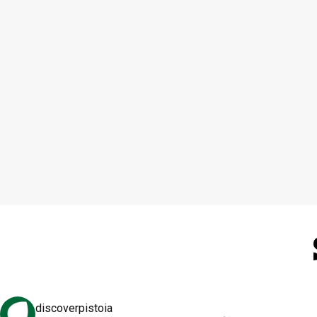
discoverpistoia