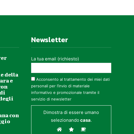
Newsletter
ver
La tua email (richiesto)
e della
Acconsento al trattamento dei miei dati
ara e
con
personali per l’invio di materiale
 di
informativo e promozionale tramite il
 degli
servizio di newsletter
Dimostra di essere umano
ana con
selezionando
casa
.
ggio