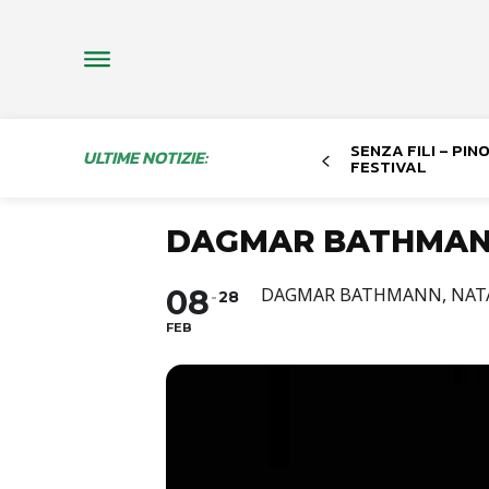
SENZA FILI – PI
ULTIME NOTIZIE:
FESTIVAL
DAGMAR BATHMA
08
DAGMAR BATHMANN, NATA 
28
FEB