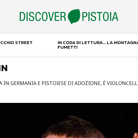
NOCCHIO STREET
IN CODA DI LETTURA… LA MONTAGN
FUMETTI
NN
IN GERMANIA E PISTOIESE DI ADOZIONE, È VIOLONCELLI