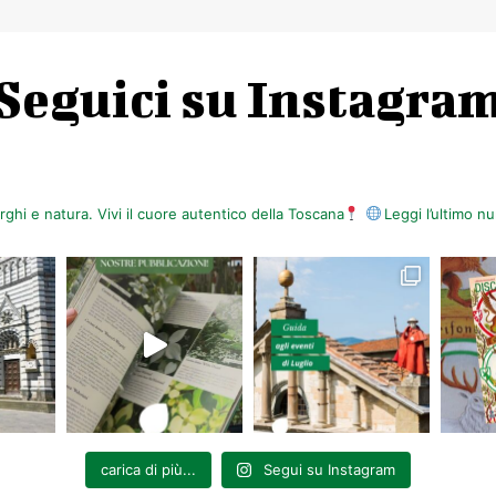
Seguici su Instagra
orghi e natura. Vivi il cuore autentico della Toscana
Leggi l’ultimo 
carica di più...
Segui su Instagram