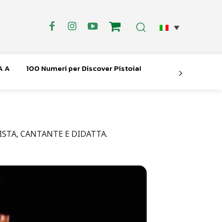
A A
100 Numeri per Discover Pistoia!
STA, CANTANTE E DIDATTA.