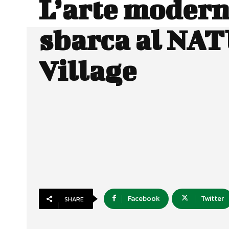
L’arte moder
sbarca al NA
Village
Facebook
Twitter
SHARE