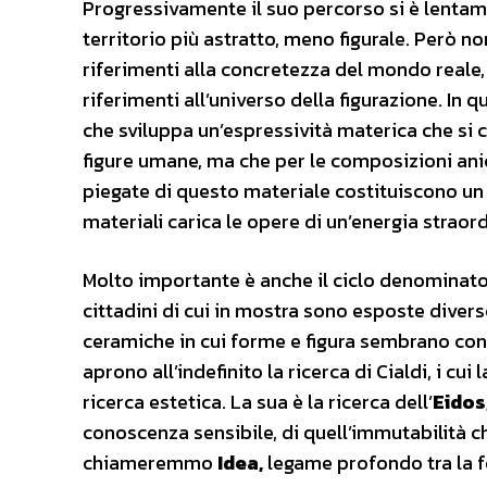
Progressivamente il suo percorso si è lentame
territorio più astratto, meno figurale. Però n
riferimenti alla concretezza del mondo reale,
riferimenti all’universo della figurazione. In 
che sviluppa un’espressività materica che si 
figure umane, ma che per le composizioni ani
piegate di questo materiale costituiscono u
materiali carica le opere di un’energia straor
Molto importante è anche il ciclo denominato
cittadini di cui in mostra sono esposte diverse
ceramiche in cui forme e figura sembrano conv
aprono all’indefinito la ricerca di Cialdi, i c
ricerca estetica. La sua è la ricerca dell’
Eidos
conoscenza sensibile, di quell’immutabilità ch
chiameremmo
Idea,
legame profondo tra la 