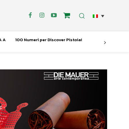
A A
100 Numeri per Discover Pistoia!