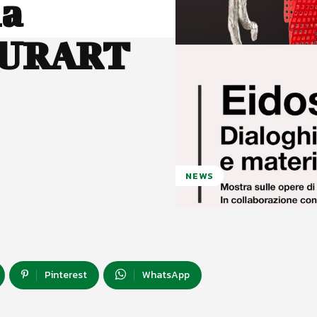
na
TURART
NEWS
Pinterest
WhatsApp