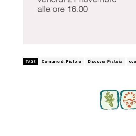
Comune di Pistoia
Discover Pistoia
eve
TAGS