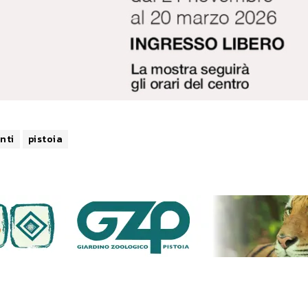
nti
pistoia