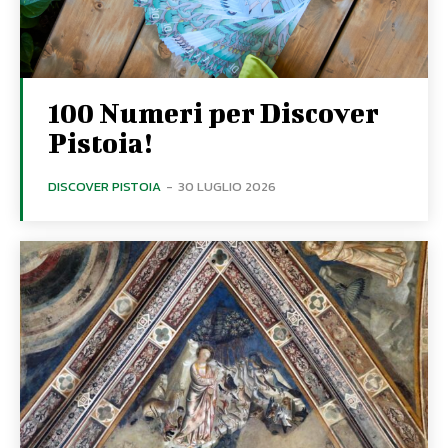
100 Numeri per Discover
Pistoia!
DISCOVER PISTOIA
-
30 LUGLIO 2026