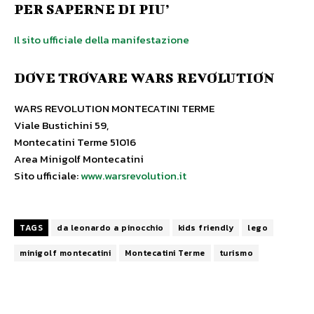
PER SAPERNE DI PIU’
Il sito ufficiale della manifestazione
DOVE TROVARE WARS REVOLUTION
WARS REVOLUTION MONTECATINI TERME
Viale Bustichini 59,
Montecatini Terme 51016
Area Minigolf Montecatini
Sito ufficiale:
www.warsrevolution.it
TAGS
da leonardo a pinocchio
kids friendly
lego
minigolf montecatini
Montecatini Terme
turismo