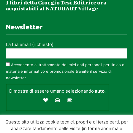
I libri della Giorgio Tesi Editrice ora
acquistabili al NATURART Village
Newsletter
La tua email (richiesto)
Acconsento al trattamento dei miei dati personali per l’invio di
materiale informativo e promozionale tramite il servizio di
newsletter
Dimostra di essere umano selezionando
auto
.
Questo sito utilizza cookie tecnici, propri e di terze parti, per
analizzare l’andamento delle visite (in forma anonima e