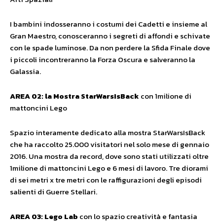
I bambini indosseranno i costumi dei Cadetti e insieme al
Gran Maestro, conosceranno i segreti di affondi e schivate
con le spade luminose. Da non perdere la Sfida Finale dove
i piccoli incontreranno la Forza Oscura e salveranno la
Galassia.
AREA 02:
la Mostra StarWarsIsBack
con 1milione di
mattoncini Lego
Spazio interamente dedicato alla mostra StarWarsIsBack
che ha raccolto 25.000 visitatori nel solo mese di gennaio
2016. Una mostra da record, dove sono stati utilizzati oltre
1milione di mattoncini Lego e 6 mesi di lavoro. Tre diorami
di sei metri x tre metri con le raffigurazioni degli episodi
salienti di Guerre Stellari.
AREA 03:
Lego Lab
con lo spazio creatività e fantasia