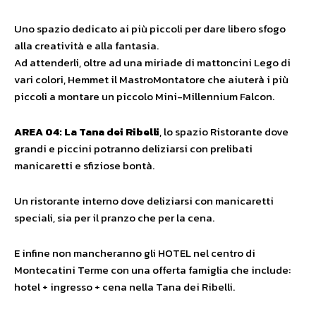
Uno spazio dedicato ai più piccoli per dare libero sfogo
alla creatività e alla fantasia.
Ad attenderli, oltre ad una miriade di mattoncini Lego di
vari colori, Hemmet il MastroMontatore che aiuterà i più
piccoli a montare un piccolo Mini-Millennium Falcon.
AREA 04:
La Tana dei Ribelli
, lo spazio Ristorante dove
grandi e piccini potranno deliziarsi con prelibati
manicaretti e sfiziose bontà.
Un ristorante interno dove deliziarsi con manicaretti
speciali, sia per il pranzo che per la cena.
E infine non mancheranno gli HOTEL nel centro di
Montecatini Terme con una offerta famiglia che include:
hotel + ingresso + cena nella Tana dei Ribelli.