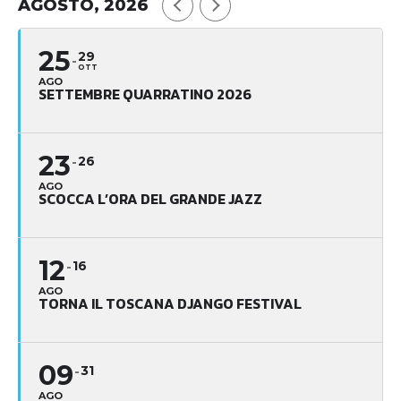
AGOSTO, 2026
25
29
OTT
AGO
SETTEMBRE QUARRATINO 2026
23
26
AGO
SCOCCA L’ORA DEL GRANDE JAZZ
12
16
AGO
TORNA IL TOSCANA DJANGO FESTIVAL
09
31
AGO