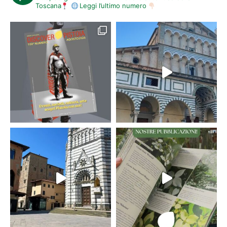
Toscana
Leggi l’ultimo numero