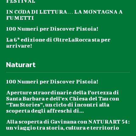
FESTIVAL
IN CODA DI LETTURA… LA MONTAGNA A
FUMETTI
100 Numeri per Discover Pistoia!
La 6ª edizione di OltreLaRocca sta per
arrivare!
Naturart
100 Numeri per Discover Pistoia!
Aperture straordinarie della Fortezza di
Santa Barbara e dell’ex Chiesa del Tau con
“Tau Stories”, un ciclo di incontri alla
scoperta degli affreschi di...
Alla scoperta di Gavinana con NATURART 54:
un viaggio tra storia, cultura e territorio