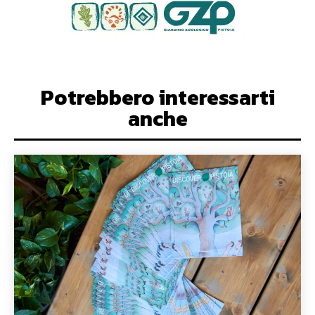
Potrebbero interessarti
anche