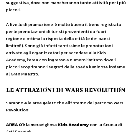
suggestiva, dove non mancheranno tante attività per i più
piccoli.
A livello di promozione, è molto buono il trend registrato
per le prenotazioni di turisti provenienti da fuori
regione e ottima la risposta della città (e dei paesi
limitrofi). Sono già infatti tantissime le prenotazioni
arrivate agli organizzatori per accedere alla Kids
Academy, l’area con ingresso a numero limitato dove i
piccoli scopriranno i segreti della spada luminosa insieme
al Gran Maestro.
LE ATTRAZIONI DI WARS REVOLUTION
Saranno 4 le aree galattiche all’interno del percorso Wars
Revolution:
AREA 01:
la meravigliosa
Kids Academy
con la Scuola di
Arti Spaziali