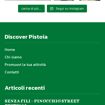
carica di più...
Segui su Instagram
Discover Pistoia
Home
Chi siamo
Promuovi la tua attività
Contatti
Articoli recenti
SENZA FILI – PINOCCHIO STREET