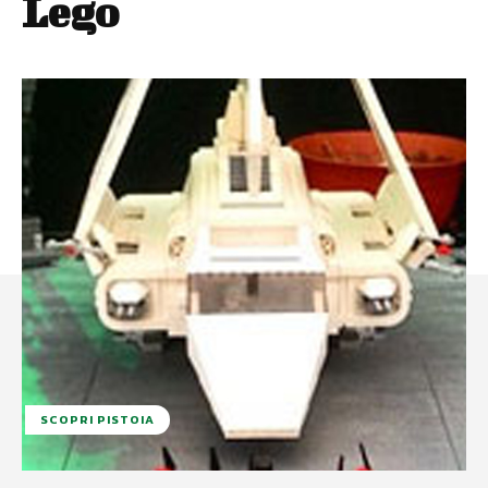
Lego
SCOPRI PISTOIA