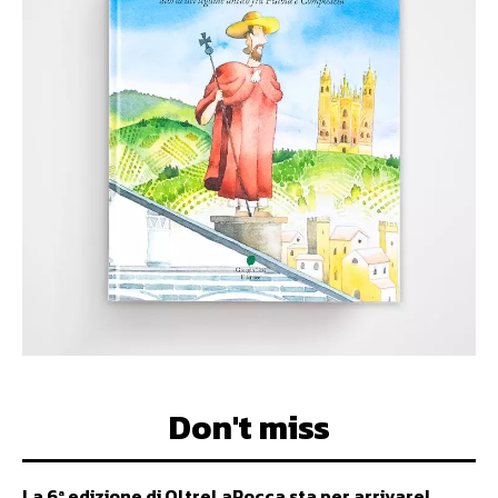
Don't miss
La 6ª edizione di OltreLaRocca sta per arrivare!