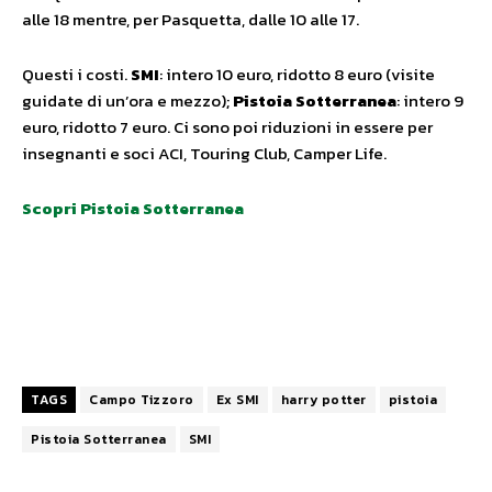
alle 18 mentre, per Pasquetta, dalle 10 alle 17.
Questi i costi.
SMI
: intero 10 euro, ridotto 8 euro (visite
guidate di un’ora e mezzo);
Pistoia Sotterranea
: intero 9
euro, ridotto 7 euro. Ci sono poi riduzioni in essere per
insegnanti e soci ACI, Touring Club, Camper Life.
Scopri Pistoia Sotterranea
TAGS
Campo Tizzoro
Ex SMI
harry potter
pistoia
Pistoia Sotterranea
SMI