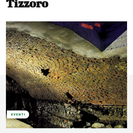
Tizzoro
EVENTI