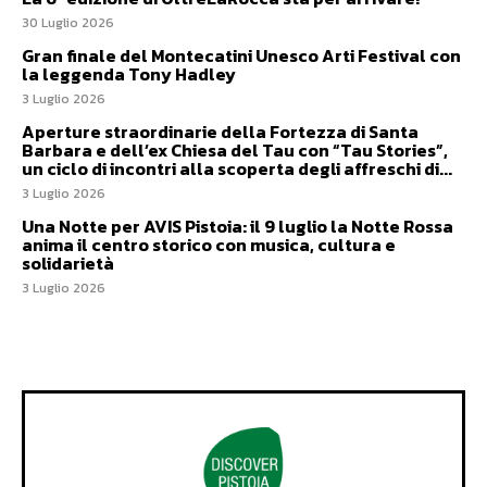
30 Luglio 2026
Gran finale del Montecatini Unesco Arti Festival con
la leggenda Tony Hadley
3 Luglio 2026
Aperture straordinarie della Fortezza di Santa
Barbara e dell’ex Chiesa del Tau con “Tau Stories”,
un ciclo di incontri alla scoperta degli affreschi di...
3 Luglio 2026
Una Notte per AVIS Pistoia: il 9 luglio la Notte Rossa
anima il centro storico con musica, cultura e
solidarietà
3 Luglio 2026