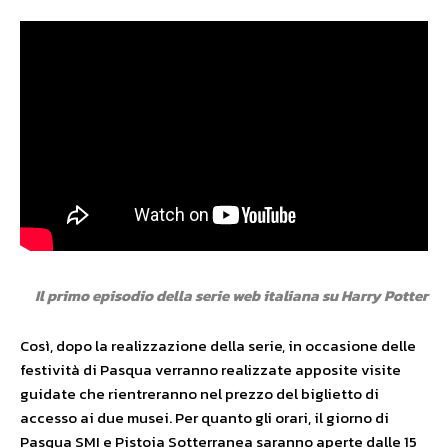
Il primo episodio della serie web italiana su Harry Potter
Così, dopo la realizzazione della serie, in occasione delle
festività di Pasqua verranno realizzate apposite visite
guidate che rientreranno nel prezzo del biglietto di
accesso ai due musei. Per quanto gli orari, il giorno di
Pasqua SMI e Pistoia Sotterranea saranno aperte dalle 15