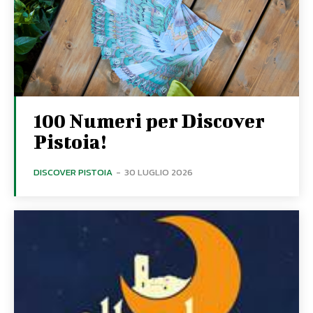
100 Numeri per Discover
Pistoia!
DISCOVER PISTOIA
-
30 LUGLIO 2026