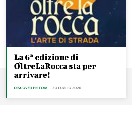
La 6ª edizione di
OltreLaRocca sta per
arrivare!
DISCOVER PISTOIA
-
30 LUGLIO 2026