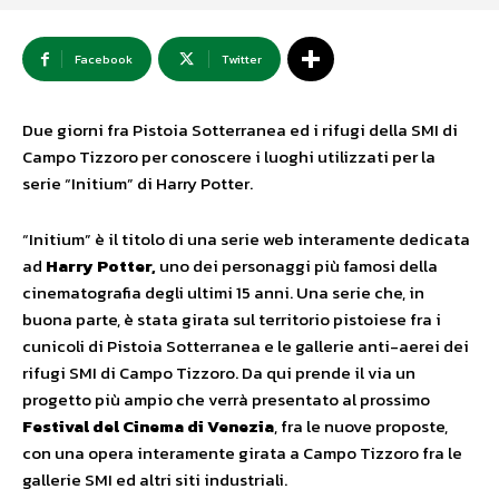
Facebook
Twitter
Due giorni fra Pistoia Sotterranea ed i rifugi della SMI di
Campo Tizzoro per conoscere i luoghi utilizzati per la
serie “Initium” di Harry Potter.
“Initium” è il titolo di una serie web interamente dedicata
ad
Harry Potter,
uno dei personaggi più famosi della
cinematografia degli ultimi 15 anni. Una serie che, in
buona parte, è stata girata sul territorio pistoiese fra i
cunicoli di Pistoia Sotterranea e le gallerie anti-aerei dei
rifugi SMI di Campo Tizzoro. Da qui prende il via un
progetto più ampio che verrà presentato al prossimo
Festival del Cinema di Venezia
, fra le nuove proposte,
con una opera interamente girata a Campo Tizzoro fra le
gallerie SMI ed altri siti industriali.