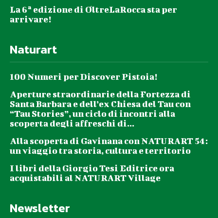
La 6ª edizione di OltreLaRocca sta per
arrivare!
Naturart
100 Numeri per Discover Pistoia!
Aperture straordinarie della Fortezza di
Santa Barbara e dell’ex Chiesa del Tau con
“Tau Stories”, un ciclo di incontri alla
scoperta degli affreschi di...
Alla scoperta di Gavinana con NATURART 54:
un viaggio tra storia, cultura e territorio
I libri della Giorgio Tesi Editrice ora
acquistabili al NATURART Village
Newsletter