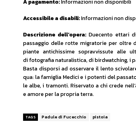
A pagamento:
Informazioni non disponibili
Accessibile a disabili:
Informazioni non dispo
Descrizione dell’opera:
Duecento ettari di
passaggio delle rotte migratorie per oltre du
piante antichissime sopravvissute alle ult
di fotografia naturalistica, di birdwatching, i 
Basta disporsi ad osservare il lento scivolare
qua: la famiglia Medici e i potenti del passato
le albe, i tramonti. Riservato a chi crede nel
e amore per la propria terra.
Padule di Fucecchio
pistoia
TAGS