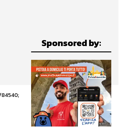
Sponsored by:
540;