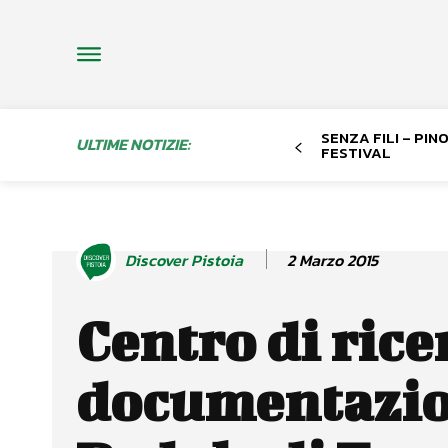
SENZA FILI – PI
ULTIME NOTIZIE:
FESTIVAL
2 Marzo 2015
Discover Pistoia
Centro di rice
documentazio