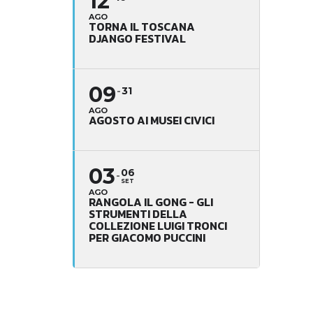
12
AGO
TORNA IL TOSCANA
DJANGO FESTIVAL
09
31
AGO
AGOSTO AI MUSEI CIVICI
03
06
SET
AGO
RANGOLA IL GONG - GLI
STRUMENTI DELLA
COLLEZIONE LUIGI TRONCI
PER GIACOMO PUCCINI