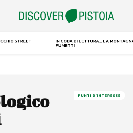
NOCCHIO STREET
IN CODA DI LETTURA… LA MONTAGN
FUMETTI
logico
PUNTI D'INTERESSE
i