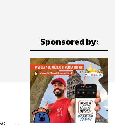
Sponsored by:
8150 –