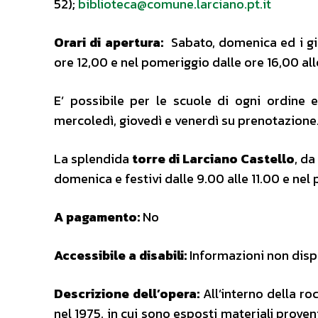
52);
biblioteca@comune.larciano.pt.it
Orari di apertura:
Sabato, domenica ed i gior
ore 12,00 e nel pomeriggio dalle ore 16,00 all
E’ possibile per le scuole di ogni ordine e
mercoledì, giovedì e venerdì su prenotazione
La splendida
torre di Larciano Castello
, da
domenica e festivi dalle 9.00 alle 11.00 e nel
A pagamento:
No
Accessibile a disabili:
Informazioni non dispo
Descrizione dell’opera:
All’interno della ro
nel 1975, in cui sono esposti materiali proven