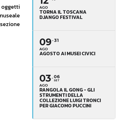
12
 oggetti
AGO
TORNA IL TOSCANA
 museale
DJANGO FESTIVAL
 sezione
09
31
AGO
AGOSTO AI MUSEI CIVICI
03
06
SET
AGO
RANGOLA IL GONG - GLI
STRUMENTI DELLA
COLLEZIONE LUIGI TRONCI
PER GIACOMO PUCCINI