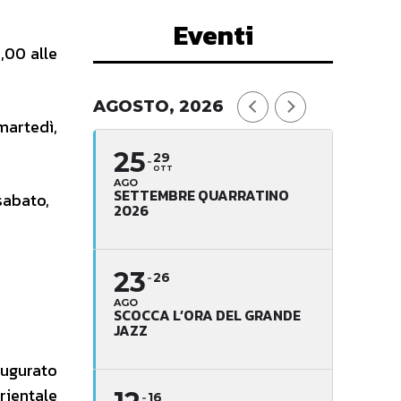
Eventi
,00 alle
AGOSTO, 2026
martedì,
25
29
OTT
AGO
SETTEMBRE QUARRATINO
sabato,
2026
23
26
AGO
SCOCCA L’ORA DEL GRANDE
JAZZ
naugurato
rientale
16