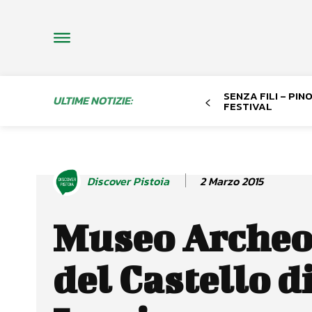
SENZA FILI – PI
ULTIME NOTIZIE:
FESTIVAL
2 Marzo 2015
Discover Pistoia
Museo Archeo
del Castello d