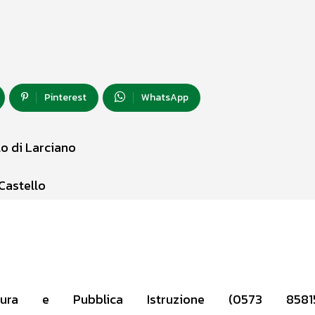
Pinterest
WhatsApp
o di Larciano
Castello
tura e Pubblica Istruzione (0573 85