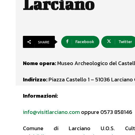
Larciano
Facebook
Twitter
SHARE
Nome opera:
Museo Archeologico del Castell
Indirizzo:
Piazza Castello 1 – 51036 Larciano 
Informazioni:
info@visitlarciano.com
oppure 0573 858146
Comune di Larciano U.O.S. Cul