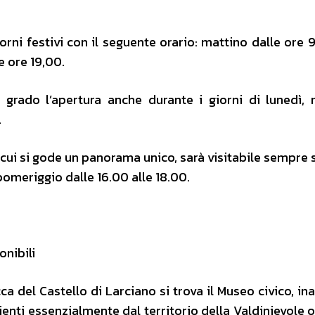
ni festivi con il seguente orario: mattino dalle ore 9
e ore 19,00.
 grado l’apertura anche durante i giorni di lunedì, 
.
 cui si gode un panorama unico, sarà visitabile sempre 
 pomeriggio dalle 16.00 alle 18.00.
nibili
cca del Castello di Larciano si trova il Museo civico, i
ienti essenzialmente dal territorio della Valdinievole o