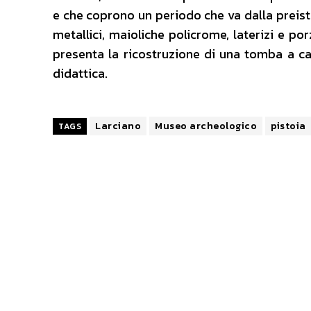
e che coprono un periodo che va dalla preis
metallici, maioliche policrome, laterizi e po
presenta la ricostruzione di una tomba a c
didattica.
Larciano
Museo archeologico
pistoia
TAGS