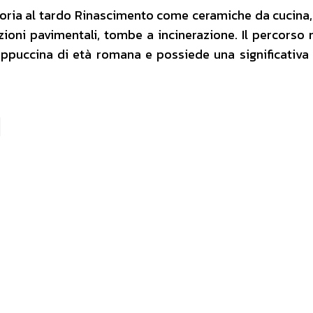
toria al tardo Rinascimento come ceramiche da cucina,
rzioni pavimentali, tombe a incinerazione. Il percorso
appuccina di età romana e possiede una significativa