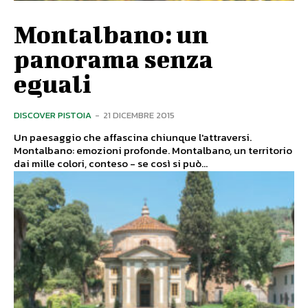
Montalbano: un
panorama senza
eguali
DISCOVER PISTOIA
-
21 DICEMBRE 2015
Un paesaggio che affascina chiunque l'attraversi.
Montalbano: emozioni profonde. Montalbano, un territorio
dai mille colori, conteso - se così si può...