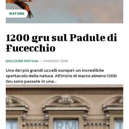
NATURA
1200 gru sul Padule di
Fucecchio
DISCOVER PISTOIA
-
4 MARZO 2016
Uno dei più grandi uccelli europei: un incredibile
spettacolo della natura. All'inizio di marzo almeno 1200
Gru sono passate in una...