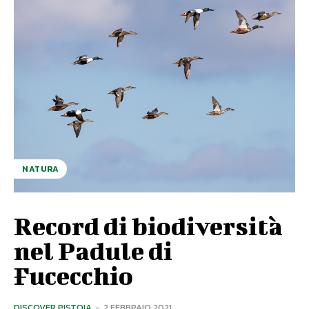
NATURA
Record di biodiversità
nel Padule di
Fucecchio
DISCOVER PISTOIA
-
2 FEBBRAIO 2021