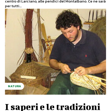
centro di Larciano, alle pendici del Montalbano. Ce ne sarà
per tutti...
NATURA
I saperi e le tradizioni