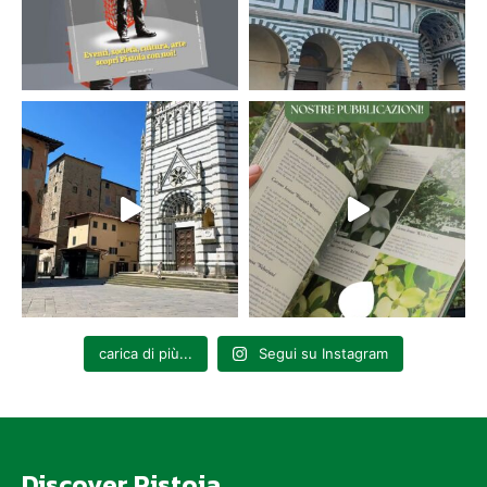
carica di più...
Segui su Instagram
Discover Pistoia