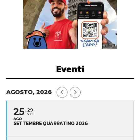
Eventi
AGOSTO, 2026
25
29
OTT
AGO
SETTEMBRE QUARRATINO 2026