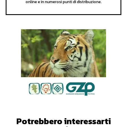
online e in numerosi punti di distribuzione.
Potrebbero interessarti