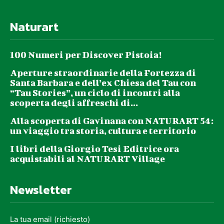
Naturart
100 Numeri per Discover Pistoia!
Aperture straordinarie della Fortezza di
Santa Barbara e dell’ex Chiesa del Tau con
“Tau Stories”, un ciclo di incontri alla
scoperta degli affreschi di...
Alla scoperta di Gavinana con NATURART 54:
un viaggio tra storia, cultura e territorio
I libri della Giorgio Tesi Editrice ora
acquistabili al NATURART Village
Newsletter
La tua email (richiesto)