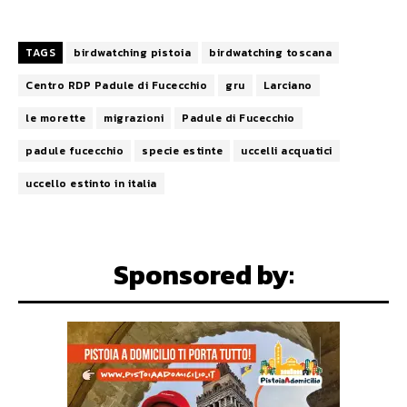
TAGS
birdwatching pistoia
birdwatching toscana
Centro RDP Padule di Fucecchio
gru
Larciano
le morette
migrazioni
Padule di Fucecchio
padule fucecchio
specie estinte
uccelli acquatici
uccello estinto in italia
Sponsored by: