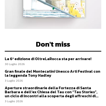
Don't miss
La 6ª edizione di OltreLaRocca sta per arrivare!
30 Luglio 2026
Gran finale del Montecatini Unesco Arti Festival con
la leggenda Tony Hadley
3 Luglio 2026
Aperture straordinarie della Fortezza di Santa
Barbara e dell’ex Chiesa del Tau con “Tau Stories”,
un ciclo di incontri alla scoperta degli affreschi di...
3 Luglio 2026