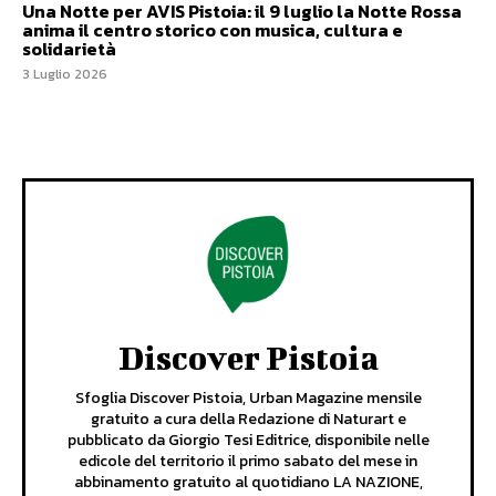
Una Notte per AVIS Pistoia: il 9 luglio la Notte Rossa
anima il centro storico con musica, cultura e
solidarietà
3 Luglio 2026
Discover Pistoia
Sfoglia Discover Pistoia, Urban Magazine mensile
gratuito a cura della Redazione di Naturart e
pubblicato da Giorgio Tesi Editrice, disponibile nelle
edicole del territorio il primo sabato del mese in
abbinamento gratuito al quotidiano LA NAZIONE,