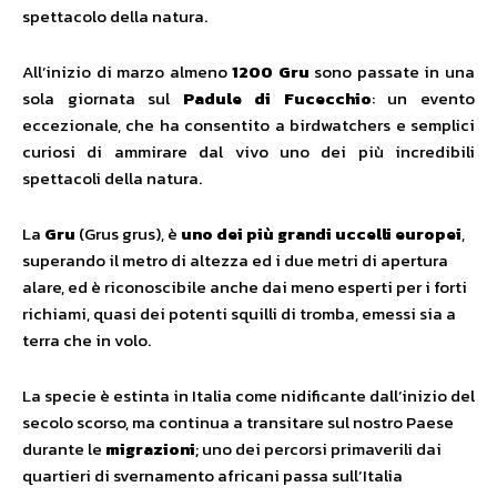
spettacolo della natura.
All’inizio di marzo almeno
1200 Gru
sono passate in una
sola giornata sul
Padule di Fucecchio
: un evento
eccezionale, che ha consentito a birdwatchers e semplici
curiosi di ammirare dal vivo uno dei più incredibili
spettacoli della natura.
La
Gru
(Grus grus), è
uno dei più grandi uccelli europei
,
superando il metro di altezza ed i due metri di apertura
alare, ed è riconoscibile anche dai meno esperti per i forti
richiami, quasi dei potenti squilli di tromba, emessi sia a
terra che in volo.
La specie è estinta in Italia come nidificante dall’inizio del
secolo scorso, ma continua a transitare sul nostro Paese
durante le
migrazioni
; uno dei percorsi primaverili dai
quartieri di svernamento africani passa sull’Italia