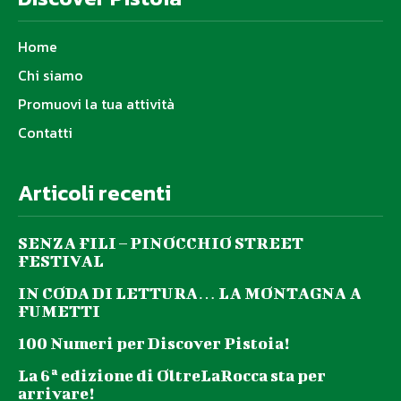
Home
Chi siamo
Promuovi la tua attività
Contatti
Articoli recenti
SENZA FILI – PINOCCHIO STREET
FESTIVAL
IN CODA DI LETTURA… LA MONTAGNA A
FUMETTI
100 Numeri per Discover Pistoia!
La 6ª edizione di OltreLaRocca sta per
arrivare!