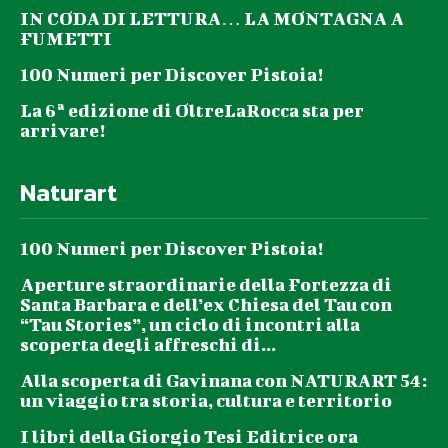
IN CODA DI LETTURA… LA MONTAGNA A
FUMETTI
100 Numeri per Discover Pistoia!
La 6ª edizione di OltreLaRocca sta per
arrivare!
Naturart
100 Numeri per Discover Pistoia!
Aperture straordinarie della Fortezza di
Santa Barbara e dell’ex Chiesa del Tau con
“Tau Stories”, un ciclo di incontri alla
scoperta degli affreschi di...
Alla scoperta di Gavinana con NATURART 54:
un viaggio tra storia, cultura e territorio
I libri della Giorgio Tesi Editrice ora