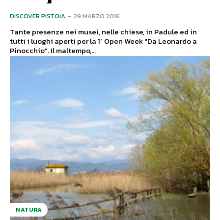
DISCOVER PISTOIA
-
29 MARZO 2016
Tante presenze nei musei, nelle chiese, in Padule ed in
tutti i luoghi aperti per la 1° Open Week "Da Leonardo a
Pinocchio". Il maltempo,...
NATURA