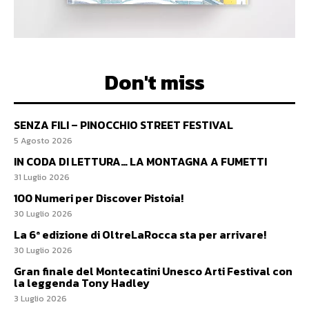
Don't miss
SENZA FILI – PINOCCHIO STREET FESTIVAL
5 Agosto 2026
IN CODA DI LETTURA… LA MONTAGNA A FUMETTI
31 Luglio 2026
100 Numeri per Discover Pistoia!
30 Luglio 2026
La 6ª edizione di OltreLaRocca sta per arrivare!
30 Luglio 2026
Gran finale del Montecatini Unesco Arti Festival con
la leggenda Tony Hadley
3 Luglio 2026