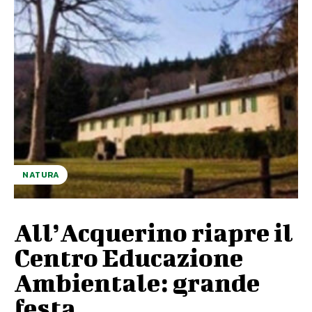
NATURA
All’Acquerino riapre il
Centro Educazione
Ambientale: grande
festa