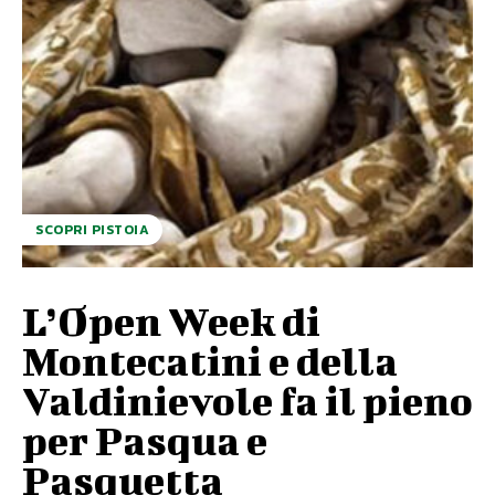
SCOPRI PISTOIA
L’Open Week di
Montecatini e della
Valdinievole fa il pieno
per Pasqua e
Pasquetta