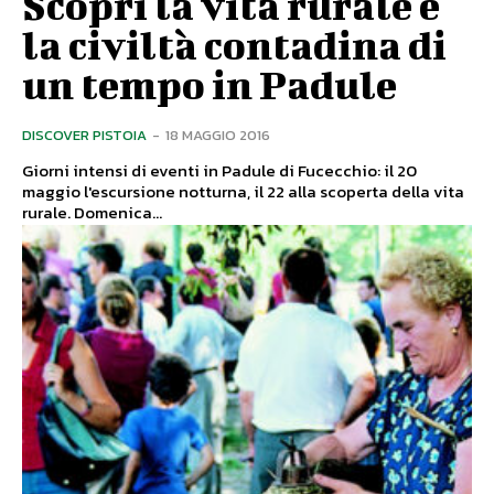
Scopri la vita rurale e
la civiltà contadina di
un tempo in Padule
DISCOVER PISTOIA
-
18 MAGGIO 2016
Giorni intensi di eventi in Padule di Fucecchio: il 20
maggio l'escursione notturna, il 22 alla scoperta della vita
rurale. Domenica...