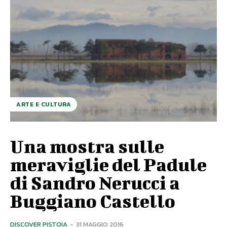
ARTE E CULTURA
Una mostra sulle
meraviglie del Padule
di Sandro Nerucci a
Buggiano Castello
DISCOVER PISTOIA
-
31 MAGGIO 2016