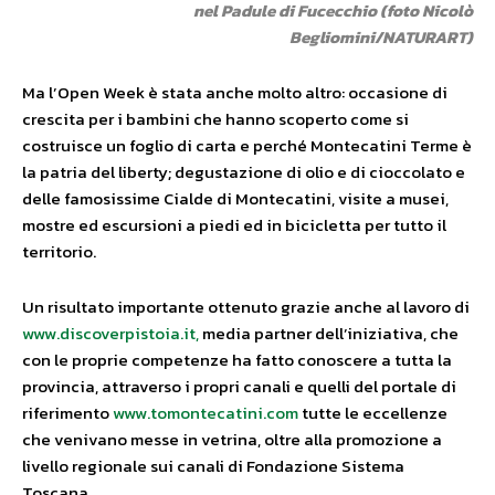
nel Padule di Fucecchio (foto Nicolò
Begliomini/NATURART)
Ma l’Open Week è stata anche molto altro: occasione di
crescita per i bambini che hanno scoperto come si
costruisce un foglio di carta e perché Montecatini Terme è
la patria del liberty; degustazione di olio e di cioccolato e
delle famosissime Cialde di Montecatini, visite a musei,
mostre ed escursioni a piedi ed in bicicletta per tutto il
territorio.
Un risultato importante ottenuto grazie anche al lavoro di
www.discoverpistoia.it,
media partner dell’iniziativa, che
con le proprie competenze ha fatto conoscere a tutta la
provincia, attraverso i propri canali e quelli del portale di
riferimento
www.tomontecatini.com
tutte le eccellenze
che venivano messe in vetrina, oltre alla promozione a
livello regionale sui canali di Fondazione Sistema
Toscana.