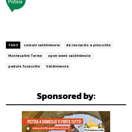
TAGS
comuni valdinievole
da leonardo a pinocchio
Montecatini Terme
open week valdinievole
padule fucecchio
Valdinievole
Sponsored by: