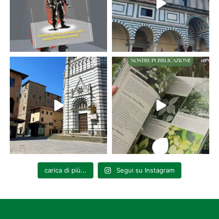
carica di più...
Segui su Instagram