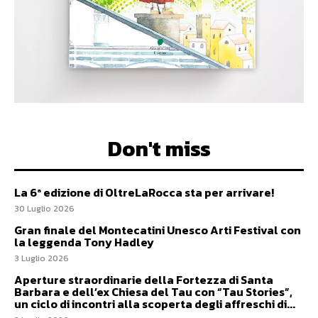
Don't miss
La 6ª edizione di OltreLaRocca sta per arrivare!
30 Luglio 2026
Gran finale del Montecatini Unesco Arti Festival con
la leggenda Tony Hadley
3 Luglio 2026
Aperture straordinarie della Fortezza di Santa
Barbara e dell’ex Chiesa del Tau con “Tau Stories”,
un ciclo di incontri alla scoperta degli affreschi di...