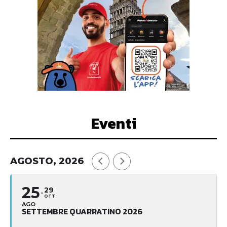
Eventi
AGOSTO, 2026
25
29
OTT
AGO
SETTEMBRE QUARRATINO 2026