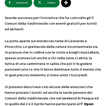
Facebook
Twitter
Grande successo per l’iniziativa che ha coinvolto gli 11
Comuni della Valdinievole con eventi gratuiti per turisti
ed abitanti.
Le porte aperte sul mondo nel nome di Leonardo e
Pinocchio. Lo spettacolo della natura incontaminata sia
in pianura che in collina con le visite a borghi mozzafiato,
spesso sconosciuti anche a chi nella zona ci abita, la
fatica di una camminata in salita che poi ti fa godere
panorami unici e che ti fanno dominare tutto il mondo che,
in quel preciso momento, si trova sotto i tuoi piedi.
Si possono descrivere così alcune delle emozioni che
hanno provato i turisti, ed anche le tante persone dei
Comuni della Valdinievole, che nel weekend di Pasqua ed
in quello del 2 e 3 Aprile hanno partecipato al
1° Open