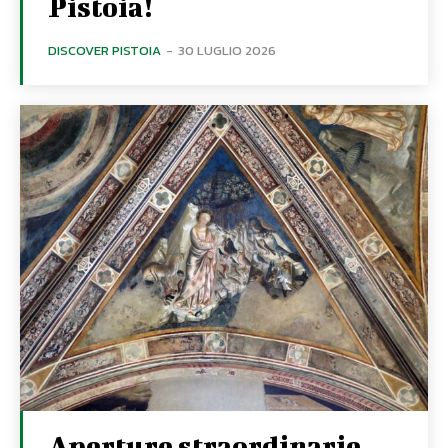
Pistoia!
DISCOVER PISTOIA
-
30 LUGLIO 2026
Aperture straordinarie