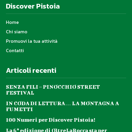
Discover Pistoia
Home
Chi siamo
Promuovi la tua attività
Contatti
Articoli recenti
SENZA FILI – PINOCCHIO STREET
FESTIVAL
IN CODA DI LETTURA… LA MONTAGNA A
FUMETTI
100 Numeri per Discover Pistoia!
La 6ª edizione di OltreLaRocca sta per