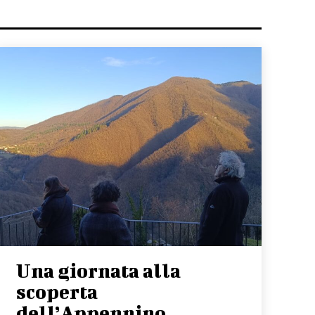
Una giornata alla
scoperta
dell’Appennino