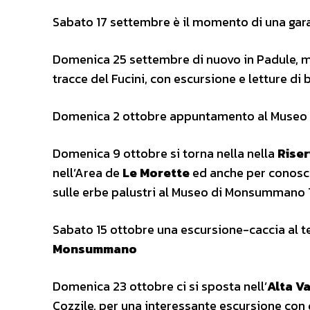
Sabato 17 settembre è il momento di una gara 
Domenica 25 settembre di nuovo in Padule, ma 
tracce del Fucini, con escursione e letture di
Domenica 2 ottobre appuntamento al Museo e 
Domenica 9 ottobre si torna nella nella
Riser
nell’Area de
Le Morette
ed anche per conosce
sulle erbe palustri al Museo di Monsummano
Sabato 15 ottobre una escursione-caccia al t
Monsummano
Domenica 23 ottobre ci si sposta nell’
Alta Va
Cozzile, per una interessante escursione con d