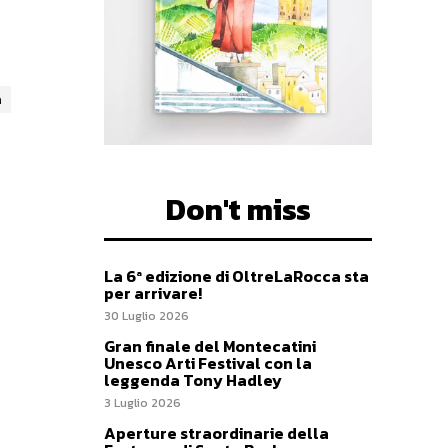
a
Don't miss
La 6ª edizione di OltreLaRocca sta
per arrivare!
30 Luglio 2026
Gran finale del Montecatini
Unesco Arti Festival con la
leggenda Tony Hadley
3 Luglio 2026
Aperture straordinarie della