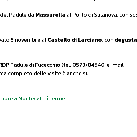
 del Padule da
Massarella
al Porto di Salanova, con so
bato 5 novembre al
Castello di Larciano
, con
degusta
 RDP Padule di Fucecchio (tel. 0573/84540, e-mail
mma completo delle visite è anche su
tembre a Montecatini Terme