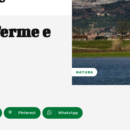
Terme e
NATURA
Pinterest
WhatsApp