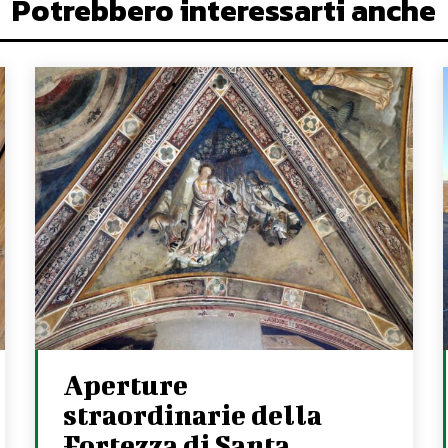
Potrebbero interessarti anche
Aperture
straordinarie della
Fortezza di Santa