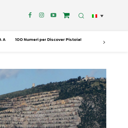
A A
100 Numeri per Discover Pistoia!