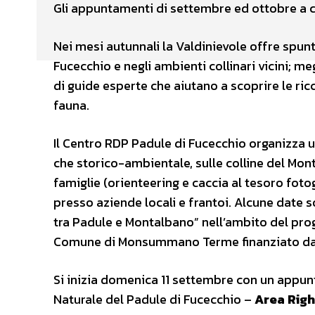
Gli appuntamenti di settembre ed ottobre a c
Nei mesi autunnali la Valdinievole offre spunt
Fucecchio e negli ambienti collinari vicini; m
di guide esperte che aiutano a scoprire le ricc
fauna.
Il Centro RDP Padule di Fucecchio organizza un
che storico-ambientale, sulle colline del Mont
famiglie (orienteering e caccia al tesoro fotog
presso aziende locali e frantoi. Alcune date 
tra Padule e Montalbano” nell’ambito del pro
Comune di Monsummano Terme finanziato da
Si inizia domenica 11 settembre con un appu
Naturale del Padule di Fucecchio –
Area Righ