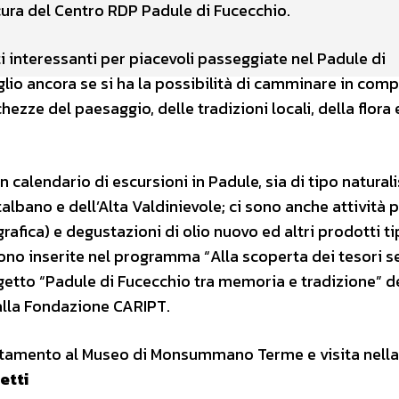
ura del Centro RDP Padule di Fucecchio.
i interessanti per piacevoli passeggiate nel Padule di
eglio ancora se si ha la possibilità di camminare in com
hezze del paesaggio, delle tradizioni locali, della flora 
 calendario di escursioni in Padule, sia di tipo naturali
albano e dell’Alta Valdinievole; ci sono anche attività 
rafica) e degustazioni di olio nuovo ed altri prodotti ti
sono inserite nel programma “Alla scoperta dei tesori s
getto “Padule di Fucecchio tra memoria e tradizione” d
lla Fondazione CARIPT.
ntamento al Museo di Monsummano Terme e visita nella
etti