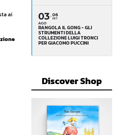
sta ai
03
06
SET
AGO
RANGOLA IL GONG - GLI
STRUMENTI DELLA
COLLEZIONE LUIGI TRONCI
zione
PER GIACOMO PUCCINI
Discover Shop