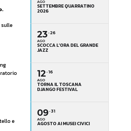
AGO
SETTEMBRE QUARRATINO
o.
2026
, sulle
23
26
AGO
SCOCCA L’ORA DEL GRANDE
JAZZ
ing
12
ratorio
16
AGO
TORNA IL TOSCANA
DJANGO FESTIVAL
09
31
tello e
AGO
AGOSTO AI MUSEI CIVICI