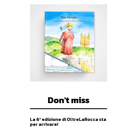
Don't miss
La 6ª edizione di OltreLaRocca sta
per arrivare!