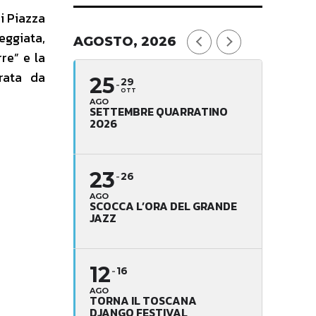
i Piazza
eggiata,
AGOSTO, 2026
re” e la
rata da
25
29
OTT
AGO
SETTEMBRE QUARRATINO
2026
23
26
AGO
SCOCCA L’ORA DEL GRANDE
JAZZ
12
16
AGO
TORNA IL TOSCANA
DJANGO FESTIVAL