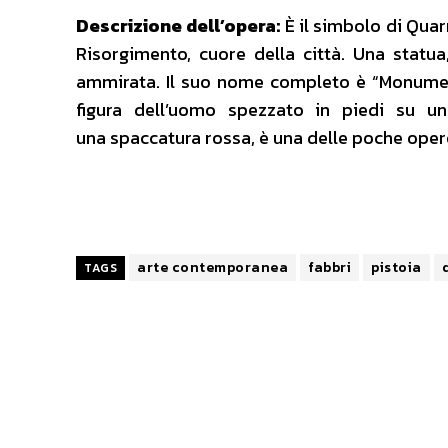
Descrizione dell’opera:
È il simbolo di Quar
Risorgimento, cuore della città. Una statua
ammirata. Il suo nome completo è “Monument
figura dell’uomo spezzato in piedi su u
una spaccatura rossa, è una delle poche opere 
arte contemporanea
fabbri
pistoia
TAGS