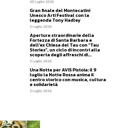
30 Luglio 2026
Gran finale del Montecatini
Unesco Arti Festival con la
leggenda Tony Hadley
3 Luglio 2026
Aperture straordinarie della
Fortezza di Santa Barbara e
dell’ex Chiesa del Tau con “Tau
Stories”, un ciclo di incontri alla
scoperta degli affreschi di...
3 Luglio 2026
Una Notte per AVIS Pistoia: il 9
luglio la Notte Rossa anima il
centro storico con musica, cultura
e solidarietà
3 Luglio 2026