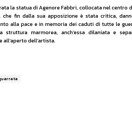
rata la statua di Agenore Fabbri, collocata nel centro d
, che fin dalla sua apposizione è stata critica, dann
o alla pace e in memoria dei caduti di tutte le guer
na struttura marmorea, anch’essa dilaniata e sepa
all’aperto dell’artista.
quarrata