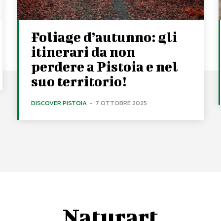
Foliage d’autunno: gli
itinerari da non
perdere a Pistoia e nel
suo territorio!
DISCOVER PISTOIA
-
7 OTTOBRE 2025
Naturart