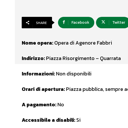
Facebook
Twitter
SHARE
Nome opera:
Opera di Agenore Fabbri
Indirizzo:
Piazza Risorgimento – Quarrata
Informazioni:
Non disponibili
Orari di apertura:
Piazza pubblica, sempre a
A pagamento:
No
Accessibile a disabili:
Si