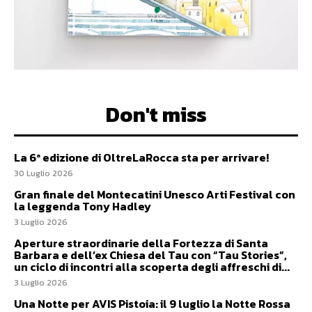
Don't miss
La 6ª edizione di OltreLaRocca sta per arrivare!
30 Luglio 2026
Gran finale del Montecatini Unesco Arti Festival con
la leggenda Tony Hadley
3 Luglio 2026
Aperture straordinarie della Fortezza di Santa
Barbara e dell’ex Chiesa del Tau con “Tau Stories”,
un ciclo di incontri alla scoperta degli affreschi di...
3 Luglio 2026
Una Notte per AVIS Pistoia: il 9 luglio la Notte Rossa