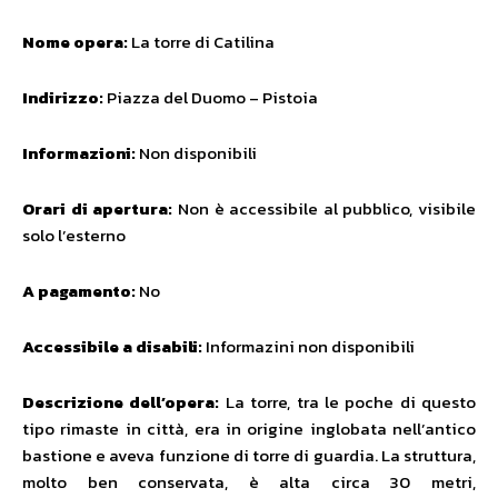
Nome opera:
La torre di Catilina
Indirizzo:
Piazza del Duomo – Pistoia
Informazioni:
Non disponibili
Orari di apertura:
Non è accessibile al pubblico, visibile
solo l’esterno
A pagamento:
No
Accessibile a disabili:
Informazini non disponibili
Descrizione dell’opera:
La torre, tra le poche di questo
tipo rimaste in città, era in origine inglobata nell’antico
bastione e aveva funzione di torre di guardia. La struttura,
molto ben conservata, è alta circa 30 metri,