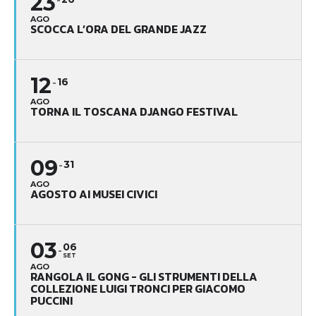
23
AGO
SCOCCA L’ORA DEL GRANDE JAZZ
12
16
AGO
TORNA IL TOSCANA DJANGO FESTIVAL
09
31
AGO
AGOSTO AI MUSEI CIVICI
03
06
SET
AGO
RANGOLA IL GONG - GLI STRUMENTI DELLA
COLLEZIONE LUIGI TRONCI PER GIACOMO
PUCCINI