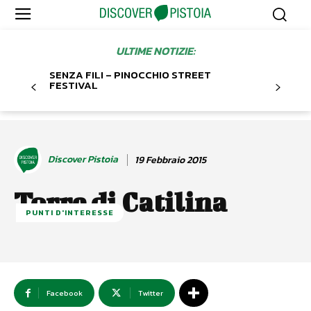
ULTIME NOTIZIE:
SENZA FILI – PINOCCHIO STREET
FESTIVAL
Discover Pistoia
19 Febbraio 2015
Torre di Catilina
PUNTI D'INTERESSE
Facebook
Twitter