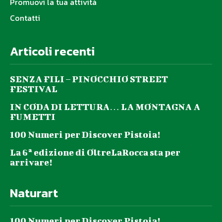
Promuovi la tua attività
Contatti
Articoli recenti
SENZA FILI – PINOCCHIO STREET
FESTIVAL
IN CODA DI LETTURA… LA MONTAGNA A
FUMETTI
100 Numeri per Discover Pistoia!
La 6ª edizione di OltreLaRocca sta per
arrivare!
Naturart
100 Numeri per Discover Pistoia!