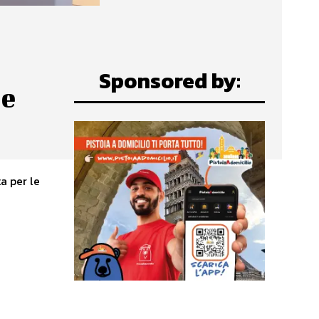
Sponsored by:
 e
a per le