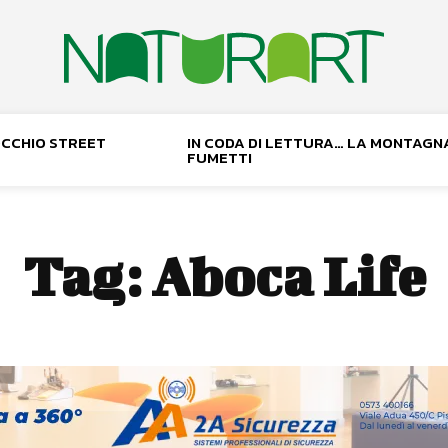
NOCCHIO STREET
IN CODA DI LETTURA… LA MONTAGN
FUMETTI
Tag:
Aboca Life