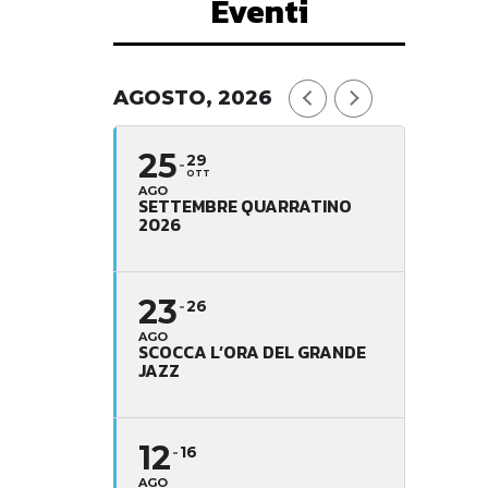
Eventi
AGOSTO, 2026
25
29
OTT
AGO
SETTEMBRE QUARRATINO
2026
23
26
AGO
SCOCCA L’ORA DEL GRANDE
JAZZ
12
16
AGO