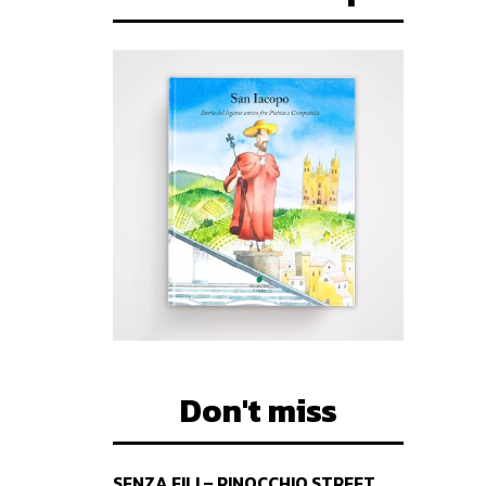
Don't miss
SENZA FILI – PINOCCHIO STREET