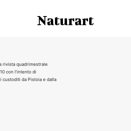
Naturart
a rivista quadrimestrale
010 con l’intento di
ri custoditi da Pistoia e dalla