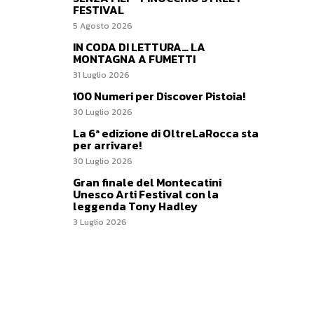
FESTIVAL
5 Agosto 2026
IN CODA DI LETTURA… LA
MONTAGNA A FUMETTI
31 Luglio 2026
100 Numeri per Discover Pistoia!
30 Luglio 2026
La 6ª edizione di OltreLaRocca sta
per arrivare!
30 Luglio 2026
Gran finale del Montecatini
Unesco Arti Festival con la
leggenda Tony Hadley
3 Luglio 2026